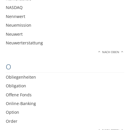
NASDAQ
Nennwert
Neuemission
Neuwert
Neuwerterstattung
NACH OBEN
O
Obliegenheiten
Obligation
Offene Fonds
Online-Banking
Option
Order