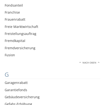
Fondsanteil
Franchise
Frauenrabatt
Freie Marktwirtschaft
Freistellungsauftrag
Fremdkapital
Fremdversicherung
Fusion
NACH OBEN
G
Garagenrabatt
Garantiefonds
Gebäudeversicherung
Gefahr-Erhöhung