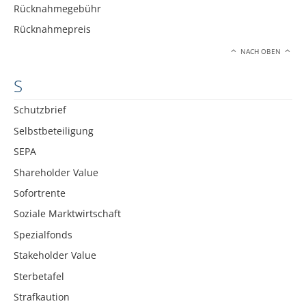
Rücknahmegebühr
Rücknahmepreis
NACH OBEN
S
Schutzbrief
Selbstbeteiligung
SEPA
Shareholder Value
Sofortrente
Soziale Marktwirtschaft
Spezialfonds
Stakeholder Value
Sterbetafel
Strafkaution