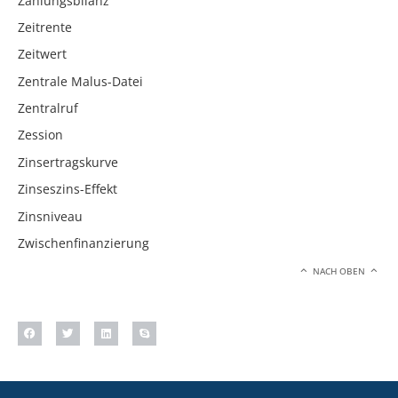
Zahlungsbilanz
Zeitrente
Zeitwert
Zentrale Malus-Datei
Zentralruf
Zession
Zinsertragskurve
Zinseszins-Effekt
Zinsniveau
Zwischenfinanzierung
NACH OBEN