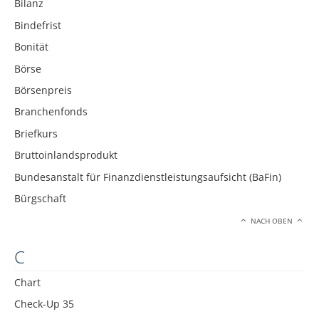
Bilanz
Bindefrist
Bonität
Börse
Börsenpreis
Branchenfonds
Briefkurs
Bruttoinlandsprodukt
Bundesanstalt für Finanzdienstleistungsaufsicht (BaFin)
Bürgschaft
NACH OBEN
C
Chart
Check-Up 35