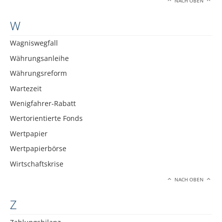
NACH OBEN
W
Wagniswegfall
Währungsanleihe
Währungsreform
Wartezeit
Wenigfahrer-Rabatt
Wertorientierte Fonds
Wertpapier
Wertpapierbörse
Wirtschaftskrise
NACH OBEN
Z