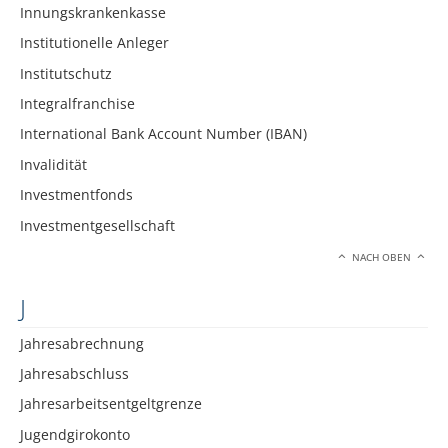
Innungskrankenkasse
Institutionelle Anleger
Institutschutz
Integralfranchise
International Bank Account Number (IBAN)
Invalidität
Investmentfonds
Investmentgesellschaft
NACH OBEN
J
Jahresabrechnung
Jahresabschluss
Jahresarbeitsentgeltgrenze
Jugendgirokonto