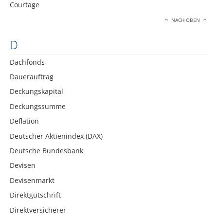
Courtage
NACH OBEN
D
Dachfonds
Dauerauftrag
Deckungskapital
Deckungssumme
Deflation
Deutscher Aktienindex (DAX)
Deutsche Bundesbank
Devisen
Devisenmarkt
Direktgutschrift
Direktversicherer