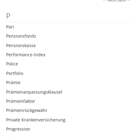
NACH OBEN
P
Pari
Pensionsfonds
Pensionskasse
Performance-Index
Police
Portfolio
Prämie
Prämienanpassungsklausel
Prämienfaktor
Prämienrückgewähr
Private Krankenversicherung
Progression