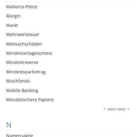
Mallorca-Police
Margin
Markt
Mehrwertsteuer
Mietsachschäden
Mindestanlagesumme
Mindestreserve
Mindestsparbetrag
Mischfonds
Mobile-Banking
Mündelsichere Papiere
NACH OBEN
N
Namensaktie