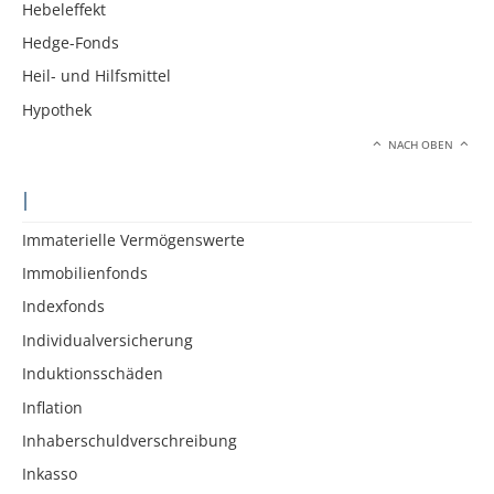
Hebeleffekt
Hedge-Fonds
Heil- und Hilfsmittel
Hypothek
NACH OBEN
I
Immaterielle Vermögenswerte
Immobilienfonds
Indexfonds
Individualversicherung
Induktionsschäden
Inflation
Inhaberschuldverschreibung
Inkasso