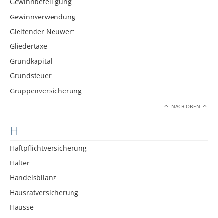
Gewinnbeteiligung
Gewinnverwendung
Gleitender Neuwert
Gliedertaxe
Grundkapital
Grundsteuer
Gruppenversicherung
NACH OBEN
H
Haftpflichtversicherung
Halter
Handelsbilanz
Hausratversicherung
Hausse