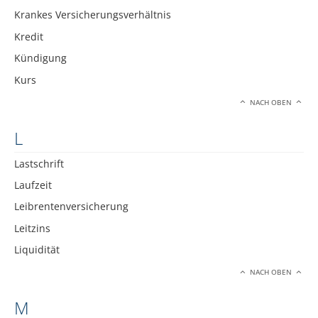
Krankes Versicherungsverhältnis
Kredit
Kündigung
Kurs
NACH OBEN
L
Lastschrift
Laufzeit
Leibrentenversicherung
Leitzins
Liquidität
NACH OBEN
M