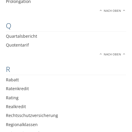
Prolongation
NACH OBEN
Q
Quartalsbericht
Quotentarif
NACH OBEN
R
Rabatt
Ratenkredit
Rating
Realkredit
Rechtsschutzversicherung
Regionalklassen