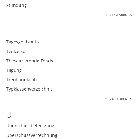
Stundung
NACH OBEN
T
Tagesgeldkonto
Teilkasko
Thesaurierende Fonds
Tilgung
Treuhandkonto
Typklassenverzeichnis
NACH OBEN
U
Überschussbeteiligung
Überschussverrechnung