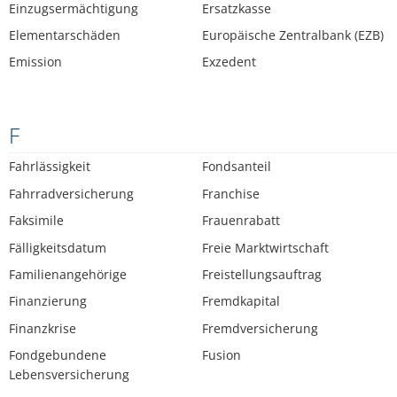
Einzugsermächtigung
Ersatzkasse
Elementarschäden
Europäische Zentralbank (EZB)
Emission
Exzedent
F
Fahrlässigkeit
Fondsanteil
Fahrradversicherung
Franchise
Faksimile
Frauenrabatt
Fälligkeitsdatum
Freie Marktwirtschaft
Familienangehörige
Freistellungsauftrag
Finanzierung
Fremdkapital
Finanzkrise
Fremdversicherung
Fondgebundene
Fusion
Lebensversicherung