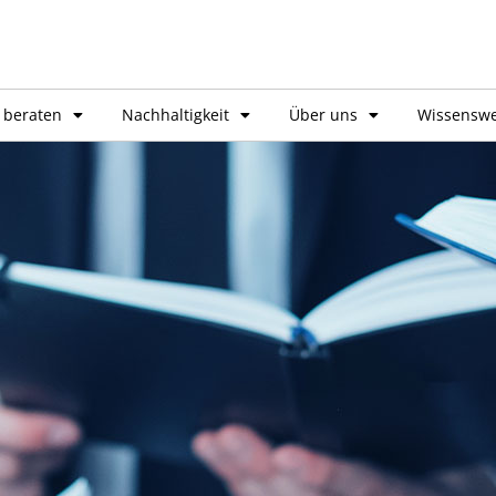
 beraten
Nachhaltigkeit
Über uns
Wissenswe