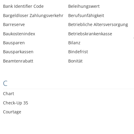
Bank Identifier Code
Beleihungswert
Bargeldloser Zahlungsverkehr
Berufsunfähigkeit
Barreserve
Betriebliche Altersversorgung
Baukostenindex
Betriebskrankenkasse
Bausparen
Bilanz
Bausparkassen
Bindefrist
Beamtenrabatt
Bonität
C
Chart
Check-Up 35
Courtage