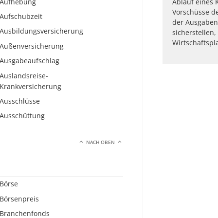
Aufhebung
Ablauf eines 
Vorschüsse d
Aufschubzeit
der Ausgaben 
Ausbildungsversicherung
sicherstellen
Wirtschaftspl
Außenversicherung
Ausgabeaufschlag
Auslandsreise-
Krankversicherung
Ausschlüsse
Ausschüttung
NACH OBEN
Börse
Börsenpreis
Branchenfonds