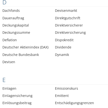
D
Dachfonds
Devisenmarkt
Dauerauftrag
Direktgutschrift
Deckungskapital
Direktversicherer
Deckungssumme
Direktversicherung
Deflation
Dispokredit
Deutscher Aktienindex (DAX)
Dividende
Deutsche Bundesbank
Dynamik
Devisen
E
Einlagen
Emissionskurs
Einlagensicherung
Emittent
Einlösungsbeitrag
Entschädigungsgrenzen