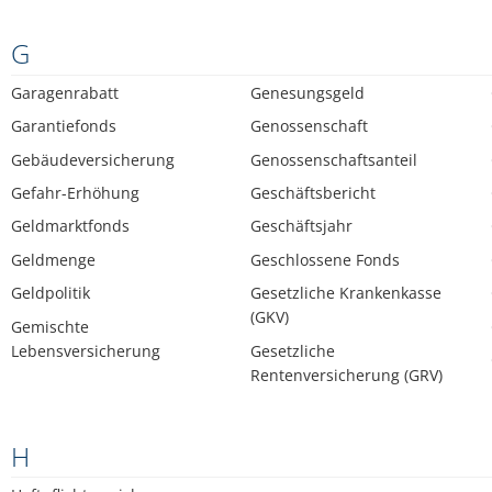
G
Garagenrabatt
Genesungsgeld
Garantiefonds
Genossenschaft
Gebäudeversicherung
Genossenschaftsanteil
Gefahr-Erhöhung
Geschäftsbericht
Geldmarktfonds
Geschäftsjahr
Geldmenge
Geschlossene Fonds
Geldpolitik
Gesetzliche Krankenkasse
(GKV)
Gemischte
Lebensversicherung
Gesetzliche
Rentenversicherung (GRV)
H