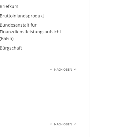
Briefkurs
Bruttoinlandsprodukt
Bundesanstalt für
Finanzdienstleistungsaufsicht
(BaFin)
Bürgschaft
NACH OBEN
NACH OBEN