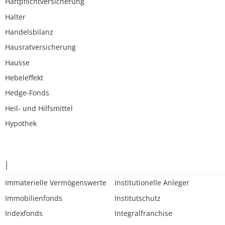
Haftpflichtversicherung
Halter
Handelsbilanz
Hausratversicherung
Hausse
Hebeleffekt
Hedge-Fonds
Heil- und Hilfsmittel
Hypothek
I
Immaterielle Vermögenswerte
Institutionelle Anleger
Immobilienfonds
Institutschutz
Indexfonds
Integralfranchise