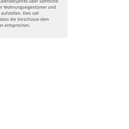
Kalenderjahres über sämtliche
er Wohnungseigentümer und
aufstellen. Dies soll
, dass die Vorschüsse dem
an entsprechen.