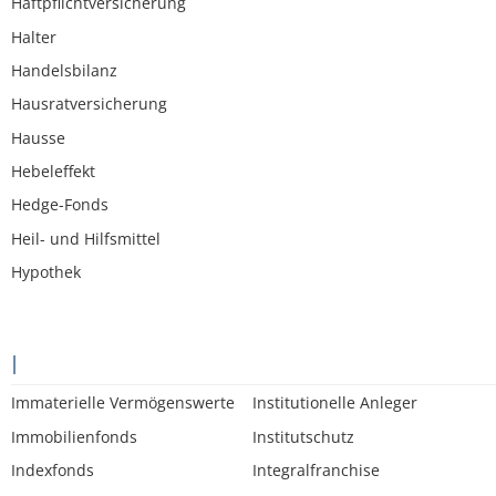
Haftpflichtversicherung
Halter
Handelsbilanz
Hausratversicherung
Hausse
Hebeleffekt
Hedge-Fonds
Heil- und Hilfsmittel
Hypothek
I
Immaterielle Vermögenswerte
Institutionelle Anleger
Immobilienfonds
Institutschutz
Indexfonds
Integralfranchise