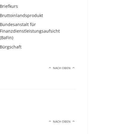
Briefkurs
Bruttoinlandsprodukt
Bundesanstalt für
Finanzdienstleistungsaufsicht
(BaFin)
Bürgschaft
NACH OBEN
NACH OBEN