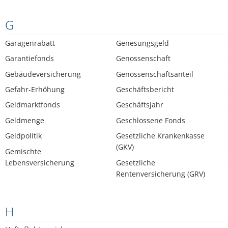
G
Garagenrabatt
Genesungsgeld
Garantiefonds
Genossenschaft
Gebäudeversicherung
Genossenschaftsanteil
Gefahr-Erhöhung
Geschäftsbericht
Geldmarktfonds
Geschäftsjahr
Geldmenge
Geschlossene Fonds
Geldpolitik
Gesetzliche Krankenkasse
(GKV)
Gemischte
Lebensversicherung
Gesetzliche
Rentenversicherung (GRV)
H