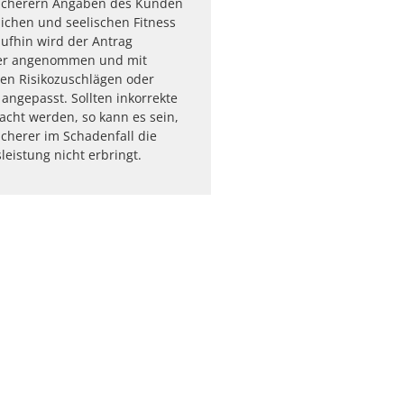
icherern Angaben des Kunden
lichen und seelischen Fitness
aufhin wird der Antrag
er angenommen und mit
en Risikozuschlägen oder
angepasst. Sollten inkorrekte
cht werden, so kann es sein,
icherer im Schadenfall die
leistung nicht erbringt.