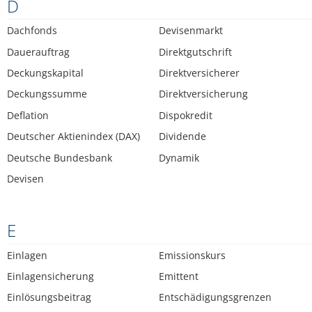
D
Dachfonds
Devisenmarkt
Dauerauftrag
Direktgutschrift
Deckungskapital
Direktversicherer
Deckungssumme
Direktversicherung
Deflation
Dispokredit
Deutscher Aktienindex (DAX)
Dividende
Deutsche Bundesbank
Dynamik
Devisen
E
Einlagen
Emissionskurs
Einlagensicherung
Emittent
Einlösungsbeitrag
Entschädigungsgrenzen