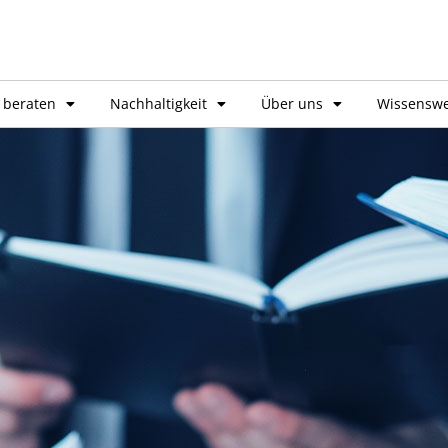
 beraten
Nachhaltigkeit
Über uns
Wissenswe