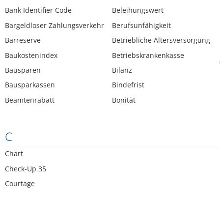
Bank Identifier Code
Beleihungswert
Bargeldloser Zahlungsverkehr
Berufsunfähigkeit
Barreserve
Betriebliche Altersversorgung
Baukostenindex
Betriebskrankenkasse
Bausparen
Bilanz
Bausparkassen
Bindefrist
Beamtenrabatt
Bonität
C
Chart
Check-Up 35
Courtage