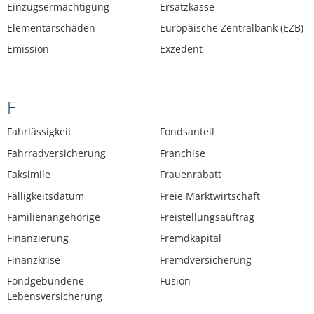
Einzugsermächtigung
Ersatzkasse
Elementarschäden
Europäische Zentralbank (EZB)
Emission
Exzedent
F
Fahrlässigkeit
Fondsanteil
Fahrradversicherung
Franchise
Faksimile
Frauenrabatt
Fälligkeitsdatum
Freie Marktwirtschaft
Familienangehörige
Freistellungsauftrag
Finanzierung
Fremdkapital
Finanzkrise
Fremdversicherung
Fondgebundene
Fusion
Lebensversicherung