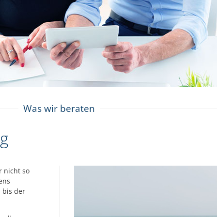
Was wir beraten
ag
 nicht so
gens
 bis der