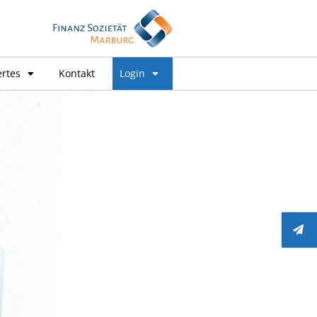
rtes
Kontakt
Login