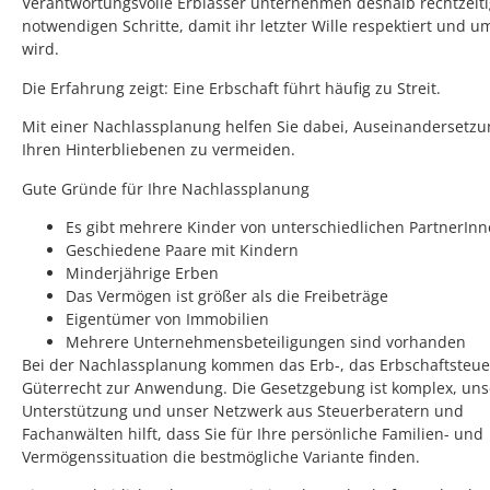
Verantwortungsvolle Erblasser unternehmen deshalb rechtzeiti
notwendigen Schritte, damit ihr letzter Wille respektiert und u
wird.
Die Erfahrung zeigt: Eine Erbschaft führt häufig zu Streit.
Mit einer Nachlassplanung helfen Sie dabei, Auseinandersetz
Ihren Hinterbliebenen zu vermeiden.
Gute Gründe für Ihre Nachlassplanung
Es gibt mehrere Kinder von unterschiedlichen PartnerIn
Geschiedene Paare mit Kindern
Minderjährige Erben
Das Vermögen ist größer als die Freibeträge
Eigentümer von Immobilien
Mehrere Unternehmensbeteiligungen sind vorhanden
Bei der Nachlassplanung kommen das Erb-, das Erbschaftsteue
Güterrecht zur Anwendung. Die Gesetzgebung ist komplex, uns
Unterstützung und unser Netzwerk aus Steuerberatern und
Fachanwälten hilft, dass Sie für Ihre persönliche Familien- und
Vermögenssituation die bestmögliche Variante finden.