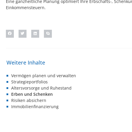
Eine ganzheitliche Planung optimiert Ihre Erbschafts-, Schenk
Einkommensteuern.
Vermögen planen und verwalten
Strategieportfolios
Altersvorsorge und Ruhestand
Erben und Schenken
Risiken absichern
Immobilienfinanzierung