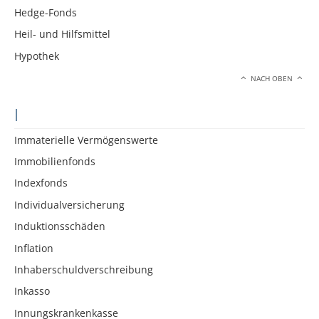
Hedge-Fonds
Heil- und Hilfsmittel
Hypothek
NACH OBEN
I
Immaterielle Vermögenswerte
Immobilienfonds
Indexfonds
Individualversicherung
Induktionsschäden
Inflation
Inhaberschuldverschreibung
Inkasso
Innungskrankenkasse