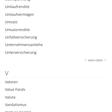
Umlaufrendite
Umlaufvermögen
Umsatz
Umsatzrendite
Unfallversicherung
Unternehmensanleihe
Unterversicherung
NACH OBEN
V
Valoren
Value Fonds
Valuta
Vandalismus