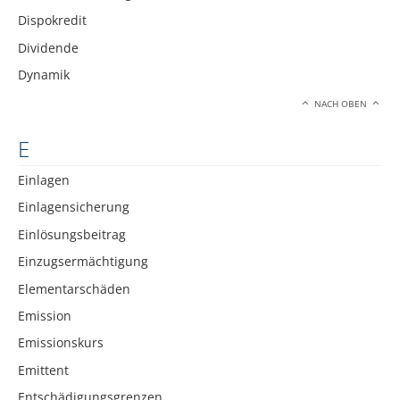
Dispokredit
Dividende
Dynamik
NACH OBEN
E
Einlagen
Einlagensicherung
Einlösungsbeitrag
Einzugsermächtigung
Elementarschäden
Emission
Emissionskurs
Emittent
Entschädigungsgrenzen