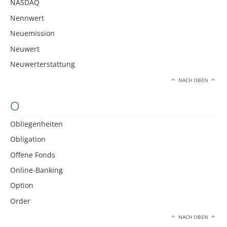
NASDAQ
Nennwert
Neuemission
Neuwert
Neuwerterstattung
NACH OBEN
O
Obliegenheiten
Obligation
Offene Fonds
Online-Banking
Option
Order
NACH OBEN