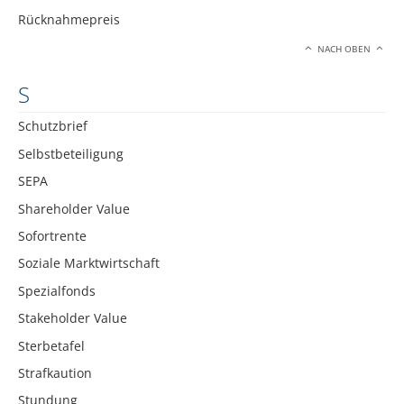
Rücknahmepreis
NACH OBEN
S
Schutzbrief
Selbstbeteiligung
SEPA
Shareholder Value
Sofortrente
Soziale Marktwirtschaft
Spezialfonds
Stakeholder Value
Sterbetafel
Strafkaution
Stundung