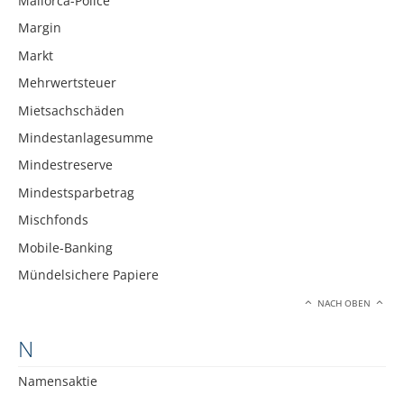
Mallorca-Police
Margin
Markt
Mehrwertsteuer
Mietsachschäden
Mindestanlagesumme
Mindestreserve
Mindestsparbetrag
Mischfonds
Mobile-Banking
Mündelsichere Papiere
NACH OBEN
N
Namensaktie