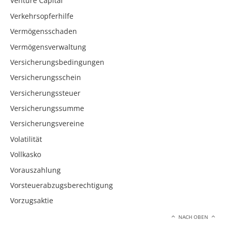
Venture Capital
Verkehrsopferhilfe
Vermögensschaden
Vermögensverwaltung
Versicherungsbedingungen
Versicherungsschein
Versicherungssteuer
Versicherungssumme
Versicherungsvereine
Volatilität
Vollkasko
Vorauszahlung
Vorsteuerabzugsberechtigung
Vorzugsaktie
NACH OBEN