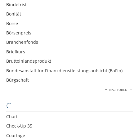
Bindefrist
Bonität
Börse
Börsenpreis
Branchenfonds
Briefkurs
Bruttoinlandsprodukt
Bundesanstalt für Finanzdienstleistungsaufsicht (BaFin)
Bürgschaft
NACH OBEN
C
Chart
Check-Up 35
Courtage