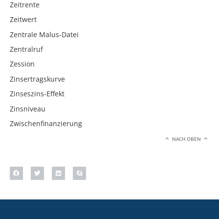
Zeitrente
Zeitwert
Zentrale Malus-Datei
Zentralruf
Zession
Zinsertragskurve
Zinseszins-Effekt
Zinsniveau
Zwischenfinanzierung
NACH OBEN