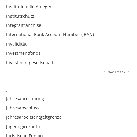
Institutionelle Anleger
Institutschutz
Integralfranchise
International Bank Account Number (IBAN)
Invalidität
Investmentfonds
Investmentgesellschaft
NACH OBEN
J
Jahresabrechnung
Jahresabschluss
Jahresarbeitsentgeltgrenze
Jugendgirokonto
Juristische Person