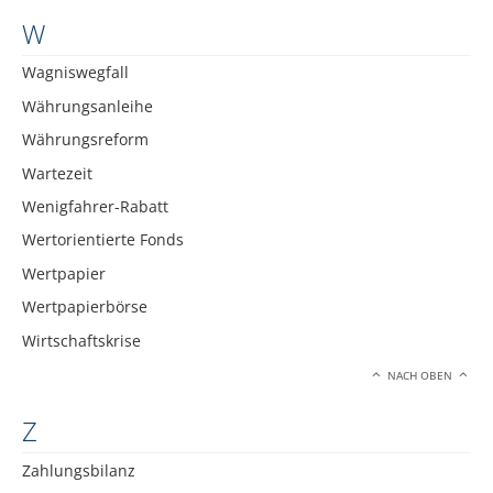
W
Wagniswegfall
Währungsanleihe
Währungsreform
Wartezeit
Wenigfahrer-Rabatt
Wertorientierte Fonds
Wertpapier
Wertpapierbörse
Wirtschaftskrise
NACH OBEN
Z
Zahlungsbilanz