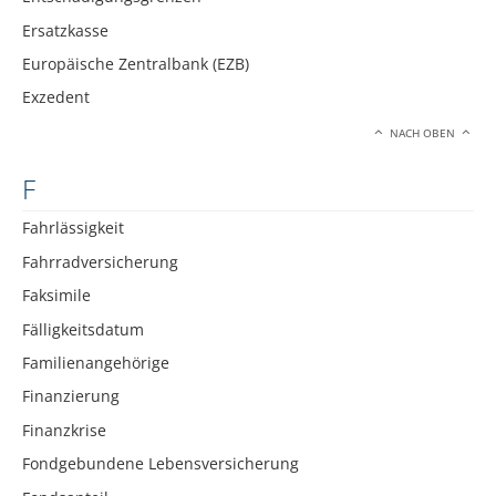
Ersatzkasse
Europäische Zentralbank (EZB)
Exzedent
NACH OBEN
F
Fahrlässigkeit
Fahrradversicherung
Faksimile
Fälligkeitsdatum
Familienangehörige
Finanzierung
Finanzkrise
Fondgebundene Lebensversicherung