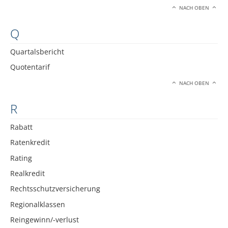
NACH OBEN
Q
Quartalsbericht
Quotentarif
NACH OBEN
R
Rabatt
Ratenkredit
Rating
Realkredit
Rechtsschutzversicherung
Regionalklassen
Reingewinn/-verlust