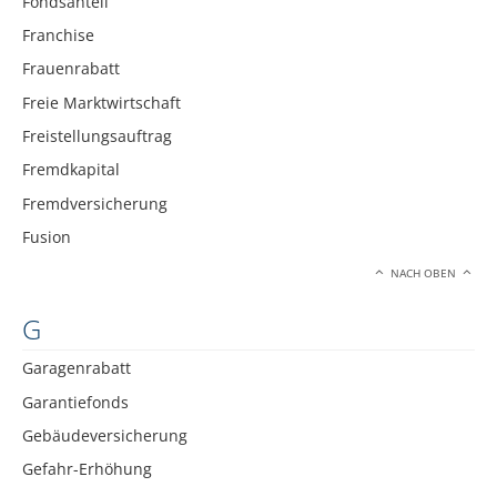
Fondsanteil
Franchise
Frauenrabatt
Freie Marktwirtschaft
Freistellungsauftrag
Fremdkapital
Fremdversicherung
Fusion
NACH OBEN
G
Garagenrabatt
Garantiefonds
Gebäudeversicherung
Gefahr-Erhöhung