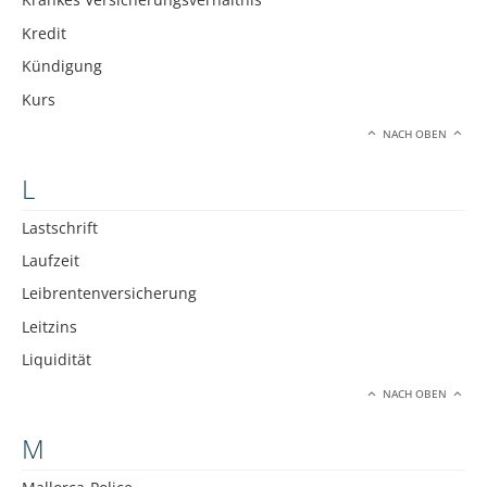
Kredit
Kündigung
Kurs
NACH OBEN
L
Lastschrift
Laufzeit
Leibrentenversicherung
Leitzins
Liquidität
NACH OBEN
M