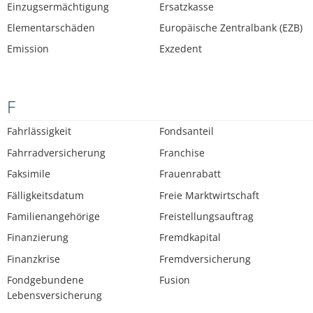
Einzugsermächtigung
Ersatzkasse
Elementarschäden
Europäische Zentralbank (EZB)
Emission
Exzedent
F
Fahrlässigkeit
Fondsanteil
Fahrradversicherung
Franchise
Faksimile
Frauenrabatt
Fälligkeitsdatum
Freie Marktwirtschaft
Familienangehörige
Freistellungsauftrag
Finanzierung
Fremdkapital
Finanzkrise
Fremdversicherung
Fondgebundene
Fusion
Lebensversicherung