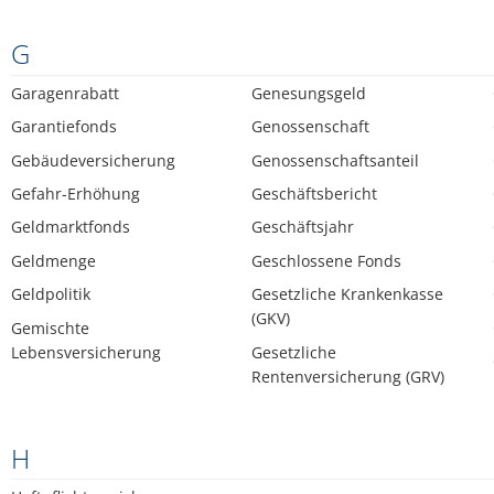
G
Garagenrabatt
Genesungsgeld
Garantiefonds
Genossenschaft
Gebäudeversicherung
Genossenschaftsanteil
Gefahr-Erhöhung
Geschäftsbericht
Geldmarktfonds
Geschäftsjahr
Geldmenge
Geschlossene Fonds
Geldpolitik
Gesetzliche Krankenkasse
(GKV)
Gemischte
Lebensversicherung
Gesetzliche
Rentenversicherung (GRV)
H