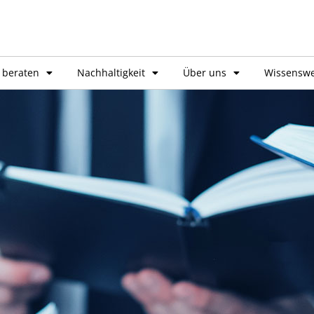
 beraten
Nachhaltigkeit
Über uns
Wissenswe