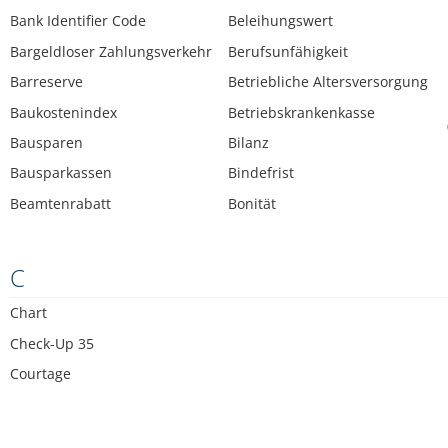
Bank Identifier Code
Beleihungswert
Bargeldloser Zahlungsverkehr
Berufsunfähigkeit
Barreserve
Betriebliche Altersversorgung
Baukostenindex
Betriebskrankenkasse
Bausparen
Bilanz
Bausparkassen
Bindefrist
Beamtenrabatt
Bonität
C
Chart
Check-Up 35
Courtage