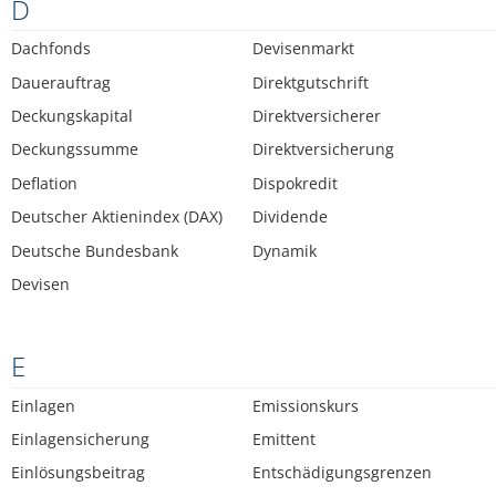
D
Dachfonds
Devisenmarkt
Dauerauftrag
Direktgutschrift
Deckungskapital
Direktversicherer
Deckungssumme
Direktversicherung
Deflation
Dispokredit
Deutscher Aktienindex (DAX)
Dividende
Deutsche Bundesbank
Dynamik
Devisen
E
Einlagen
Emissionskurs
Einlagensicherung
Emittent
Einlösungsbeitrag
Entschädigungsgrenzen