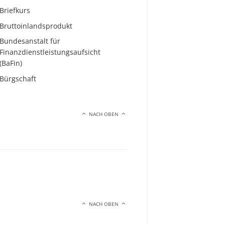
Briefkurs
Bruttoinlandsprodukt
Bundesanstalt für
Finanzdienstleistungsaufsicht
(BaFin)
Bürgschaft
NACH OBEN
NACH OBEN