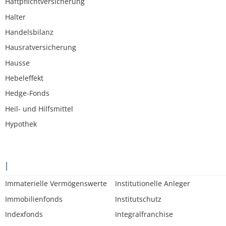
Haftpflichtversicherung
Halter
Handelsbilanz
Hausratversicherung
Hausse
Hebeleffekt
Hedge-Fonds
Heil- und Hilfsmittel
Hypothek
I
Immaterielle Vermögenswerte
Institutionelle Anleger
Immobilienfonds
Institutschutz
Indexfonds
Integralfranchise