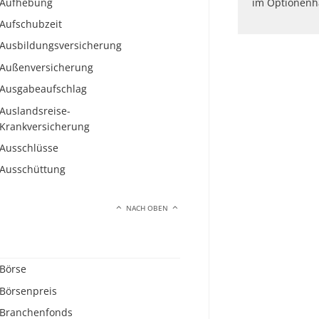
Aufhebung
im Optionenh
Aufschubzeit
Ausbildungsversicherung
Außenversicherung
Ausgabeaufschlag
Auslandsreise-
Krankversicherung
Ausschlüsse
Ausschüttung
NACH OBEN
Börse
Börsenpreis
Branchenfonds