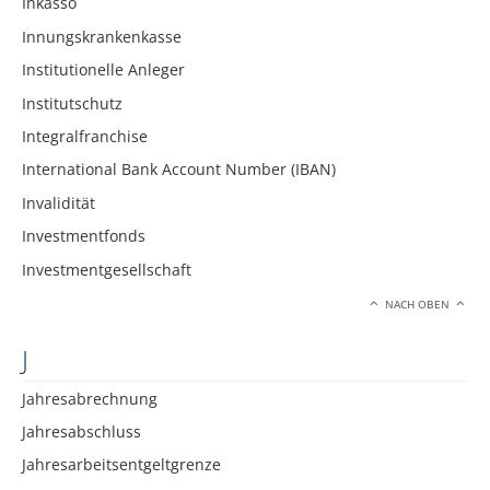
Inkasso
Innungskrankenkasse
Institutionelle Anleger
Institutschutz
Integralfranchise
International Bank Account Number (IBAN)
Invalidität
Investmentfonds
Investmentgesellschaft
NACH OBEN
J
Jahresabrechnung
Jahresabschluss
Jahresarbeitsentgeltgrenze