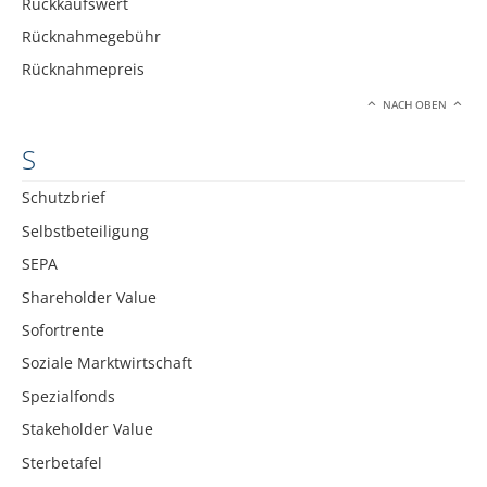
Rückkaufswert
Rücknahmegebühr
Rücknahmepreis
NACH OBEN
S
Schutzbrief
Selbstbeteiligung
SEPA
Shareholder Value
Sofortrente
Soziale Marktwirtschaft
Spezialfonds
Stakeholder Value
Sterbetafel