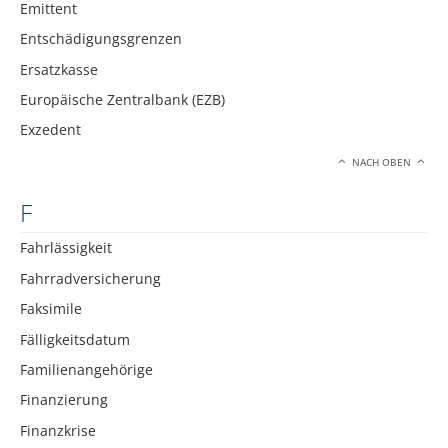
Emittent
Entschädigungsgrenzen
Ersatzkasse
Europäische Zentralbank (EZB)
Exzedent
NACH OBEN
F
Fahrlässigkeit
Fahrradversicherung
Faksimile
Fälligkeitsdatum
Familienangehörige
Finanzierung
Finanzkrise