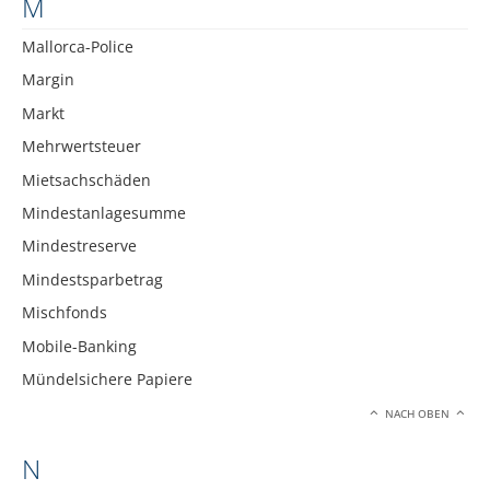
M
Mallorca-Police
Margin
Markt
Mehrwertsteuer
Mietsachschäden
Mindestanlagesumme
Mindestreserve
Mindestsparbetrag
Mischfonds
Mobile-Banking
Mündelsichere Papiere
NACH OBEN
N