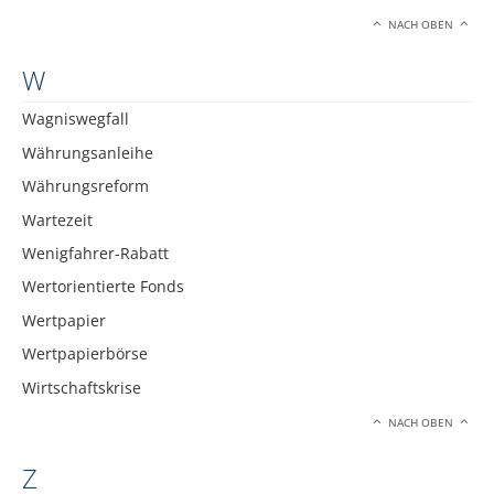
NACH OBEN
W
Wagniswegfall
Währungsanleihe
Währungsreform
Wartezeit
Wenigfahrer-Rabatt
Wertorientierte Fonds
Wertpapier
Wertpapierbörse
Wirtschaftskrise
NACH OBEN
Z