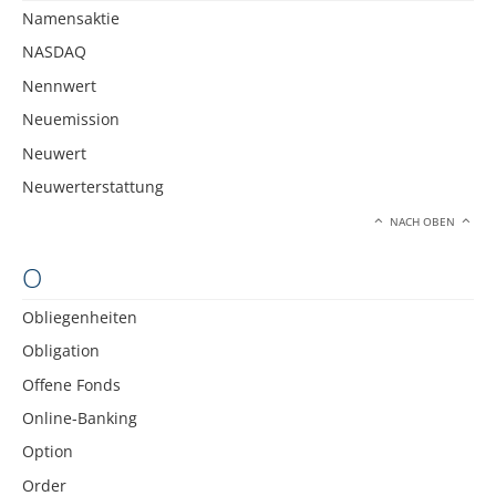
Namensaktie
NASDAQ
Nennwert
Neuemission
Neuwert
Neuwerterstattung
NACH OBEN
O
Obliegenheiten
Obligation
Offene Fonds
Online-Banking
Option
Order