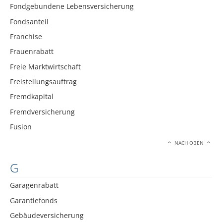
Fondgebundene Lebensversicherung
Fondsanteil
Franchise
Frauenrabatt
Freie Marktwirtschaft
Freistellungsauftrag
Fremdkapital
Fremdversicherung
Fusion
NACH OBEN
G
Garagenrabatt
Garantiefonds
Gebäudeversicherung