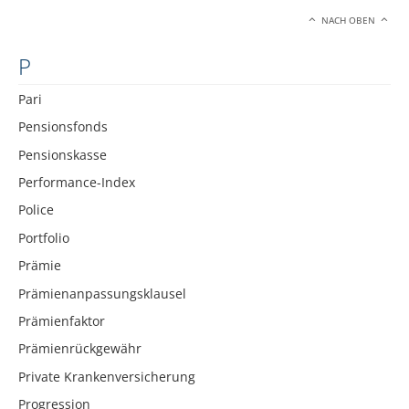
NACH OBEN
P
Pari
Pensionsfonds
Pensionskasse
Performance-Index
Police
Portfolio
Prämie
Prämienanpassungsklausel
Prämienfaktor
Prämienrückgewähr
Private Krankenversicherung
Progression