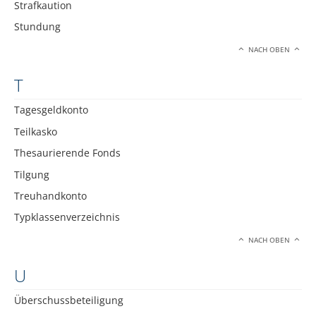
Strafkaution
Stundung
NACH OBEN
T
Tagesgeldkonto
Teilkasko
Thesaurierende Fonds
Tilgung
Treuhandkonto
Typklassenverzeichnis
NACH OBEN
U
Überschussbeteiligung