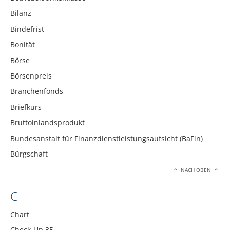
Bilanz
Bindefrist
Bonität
Börse
Börsenpreis
Branchenfonds
Briefkurs
Bruttoinlandsprodukt
Bundesanstalt für Finanzdienstleistungsaufsicht (BaFin)
Bürgschaft
NACH OBEN
C
Chart
Check-Up 35