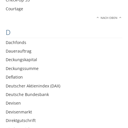
Courtage
NACH OBEN
D
Dachfonds
Dauerauftrag
Deckungskapital
Deckungssumme
Deflation
Deutscher Aktienindex (DAX)
Deutsche Bundesbank
Devisen
Devisenmarkt
Direktgutschrift