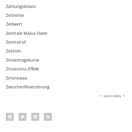
Zahlungsbilanz
Zeitrente
Zeitwert
Zentrale Malus-Datei
Zentralruf
Zession
Zinsertragskurve
Zinseszins-Effekt
Zinsniveau
Zwischenfinanzierung
NACH OBEN