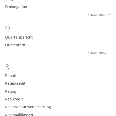
Prolongation
NACH OBEN
Q
Quartalsbericht
Quotentarif
NACH OBEN
R
Rabatt
Ratenkredit
Rating
Realkredit
Rechtsschutzversicherung
Regionalklassen