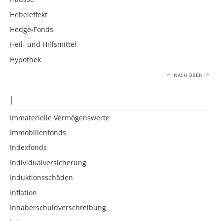
Hebeleffekt
Hedge-Fonds
Heil- und Hilfsmittel
Hypothek
NACH OBEN
I
Immaterielle Vermögenswerte
Immobilienfonds
Indexfonds
Individualversicherung
Induktionsschäden
Inflation
Inhaberschuldverschreibung