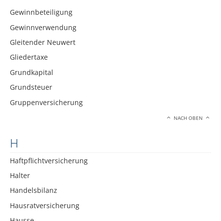
Gewinnbeteiligung
Gewinnverwendung
Gleitender Neuwert
Gliedertaxe
Grundkapital
Grundsteuer
Gruppenversicherung
NACH OBEN
H
Haftpflichtversicherung
Halter
Handelsbilanz
Hausratversicherung
Hausse