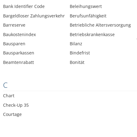
Bank Identifier Code
Beleihungswert
Bargeldloser Zahlungsverkehr
Berufsunfähigkeit
Barreserve
Betriebliche Altersversorgung
Baukostenindex
Betriebskrankenkasse
Bausparen
Bilanz
Bausparkassen
Bindefrist
Beamtenrabatt
Bonität
C
Chart
Check-Up 35
Courtage