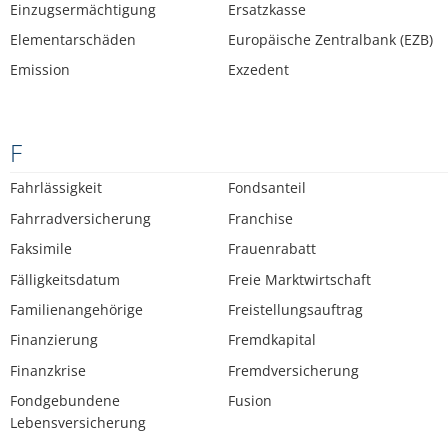
Einzugsermächtigung
Ersatzkasse
Elementarschäden
Europäische Zentralbank (EZB)
Emission
Exzedent
F
Fahrlässigkeit
Fondsanteil
Fahrradversicherung
Franchise
Faksimile
Frauenrabatt
Fälligkeitsdatum
Freie Marktwirtschaft
Familienangehörige
Freistellungsauftrag
Finanzierung
Fremdkapital
Finanzkrise
Fremdversicherung
Fondgebundene
Fusion
Lebensversicherung