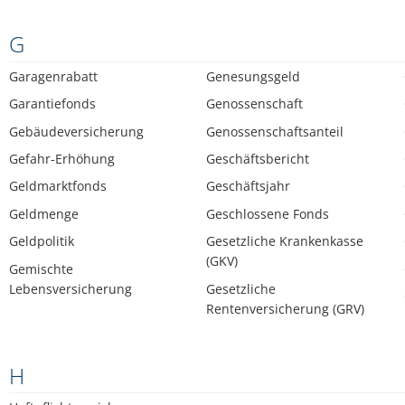
G
Garagenrabatt
Genesungsgeld
Garantiefonds
Genossenschaft
Gebäudeversicherung
Genossenschaftsanteil
Gefahr-Erhöhung
Geschäftsbericht
Geldmarktfonds
Geschäftsjahr
Geldmenge
Geschlossene Fonds
Geldpolitik
Gesetzliche Krankenkasse
(GKV)
Gemischte
Lebensversicherung
Gesetzliche
Rentenversicherung (GRV)
H