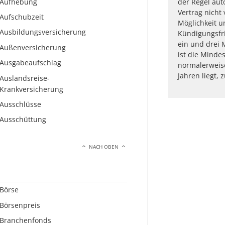
Aufhebung
der Regel aut
Vertrag nicht
Aufschubzeit
Möglichkeit u
Ausbildungsversicherung
Kündigungsfri
ein und drei 
Außenversicherung
ist die Mindes
Ausgabeaufschlag
normalerweis
Jahren liegt, 
Auslandsreise-
Krankversicherung
Ausschlüsse
Ausschüttung
NACH OBEN
Börse
Börsenpreis
Branchenfonds