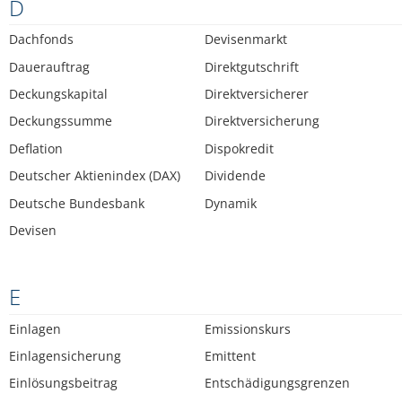
D
Dachfonds
Devisenmarkt
Dauerauftrag
Direktgutschrift
Deckungskapital
Direktversicherer
Deckungssumme
Direktversicherung
Deflation
Dispokredit
Deutscher Aktienindex (DAX)
Dividende
Deutsche Bundesbank
Dynamik
Devisen
E
Einlagen
Emissionskurs
Einlagensicherung
Emittent
Einlösungsbeitrag
Entschädigungsgrenzen