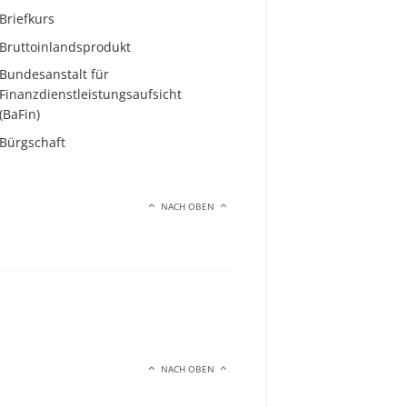
Briefkurs
Bruttoinlandsprodukt
Bundesanstalt für
Finanzdienstleistungsaufsicht
(BaFin)
Bürgschaft
NACH OBEN
NACH OBEN