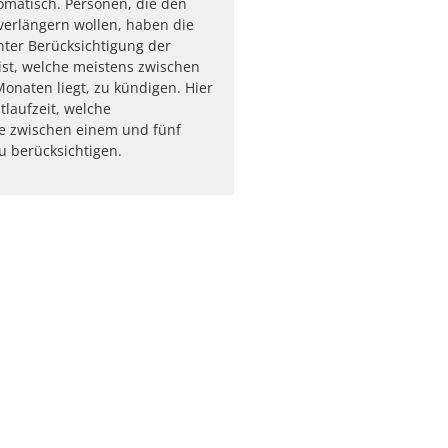
omatisch. Personen, die den
 verlängern wollen, haben die
nter Berücksichtigung der
st, welche meistens zwischen
Monaten liegt, zu kündigen. Hier
tlaufzeit, welche
e zwischen einem und fünf
zu berücksichtigen.