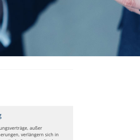
g
rungsverträge, außer
erungen, verlängern sich in