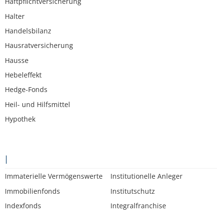
Haftpflichtversicherung
Halter
Handelsbilanz
Hausratversicherung
Hausse
Hebeleffekt
Hedge-Fonds
Heil- und Hilfsmittel
Hypothek
I
Immaterielle Vermögenswerte
Institutionelle Anleger
Immobilienfonds
Institutschutz
Indexfonds
Integralfranchise