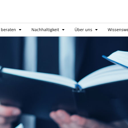
 beraten
Nachhaltigkeit
Über uns
Wissenswe