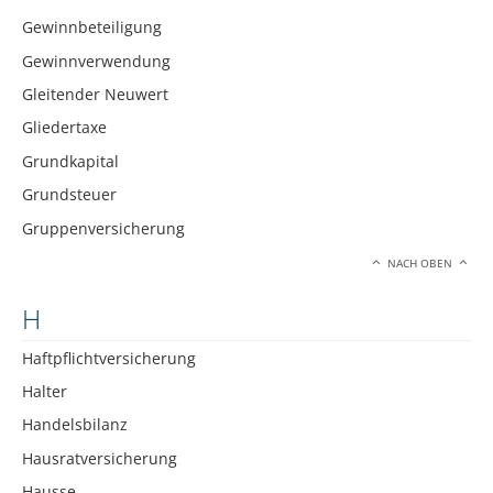
Gewinnbeteiligung
Gewinnverwendung
Gleitender Neuwert
Gliedertaxe
Grundkapital
Grundsteuer
Gruppenversicherung
NACH OBEN
H
Haftpflichtversicherung
Halter
Handelsbilanz
Hausratversicherung
Hausse