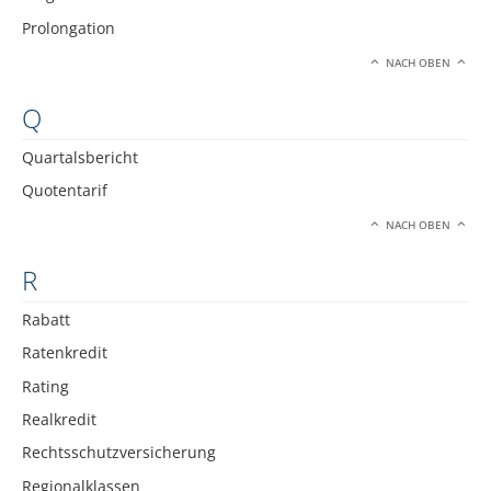
Prolongation
NACH OBEN
Q
Quartalsbericht
Quotentarif
NACH OBEN
R
Rabatt
Ratenkredit
Rating
Realkredit
Rechtsschutzversicherung
Regionalklassen