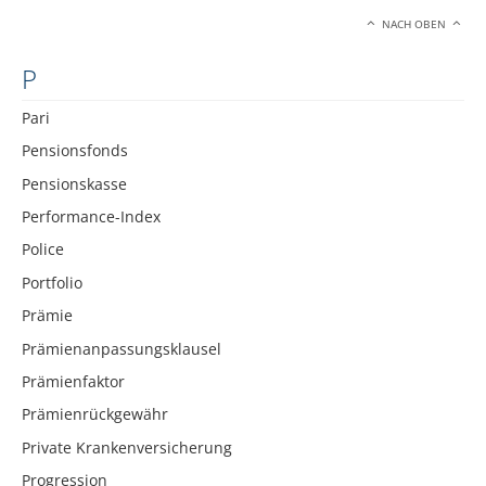
NACH OBEN
P
Pari
Pensionsfonds
Pensionskasse
Performance-Index
Police
Portfolio
Prämie
Prämienanpassungsklausel
Prämienfaktor
Prämienrückgewähr
Private Krankenversicherung
Progression