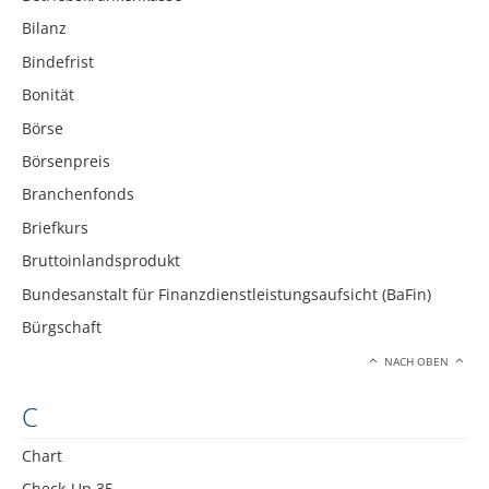
Bilanz
Bindefrist
Bonität
Börse
Börsenpreis
Branchenfonds
Briefkurs
Bruttoinlandsprodukt
Bundesanstalt für Finanzdienstleistungsaufsicht (BaFin)
Bürgschaft
NACH OBEN
C
Chart
Check-Up 35