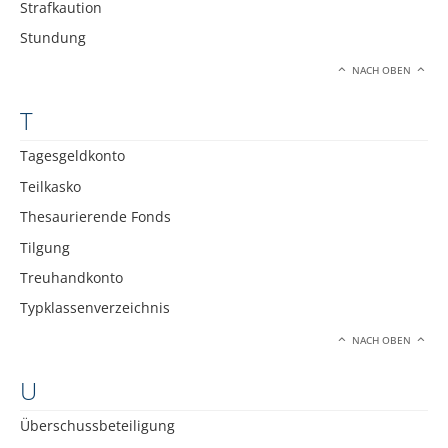
Strafkaution
Stundung
NACH OBEN
T
Tagesgeldkonto
Teilkasko
Thesaurierende Fonds
Tilgung
Treuhandkonto
Typklassenverzeichnis
NACH OBEN
U
Überschussbeteiligung