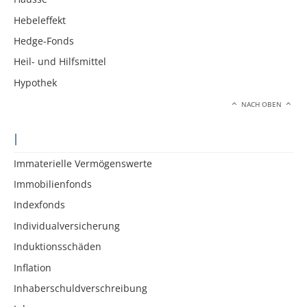
Hebeleffekt
Hedge-Fonds
Heil- und Hilfsmittel
Hypothek
NACH OBEN
I
Immaterielle Vermögenswerte
Immobilienfonds
Indexfonds
Individualversicherung
Induktionsschäden
Inflation
Inhaberschuldverschreibung