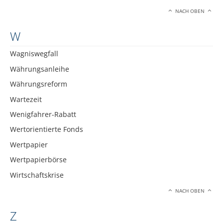
NACH OBEN
W
Wagniswegfall
Währungsanleihe
Währungsreform
Wartezeit
Wenigfahrer-Rabatt
Wertorientierte Fonds
Wertpapier
Wertpapierbörse
Wirtschaftskrise
NACH OBEN
Z