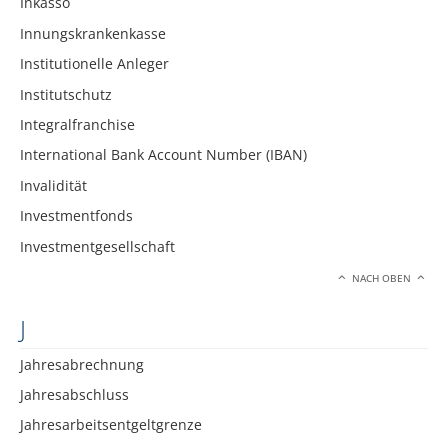
Inkasso
Innungskrankenkasse
Institutionelle Anleger
Institutschutz
Integralfranchise
International Bank Account Number (IBAN)
Invalidität
Investmentfonds
Investmentgesellschaft
NACH OBEN
J
Jahresabrechnung
Jahresabschluss
Jahresarbeitsentgeltgrenze