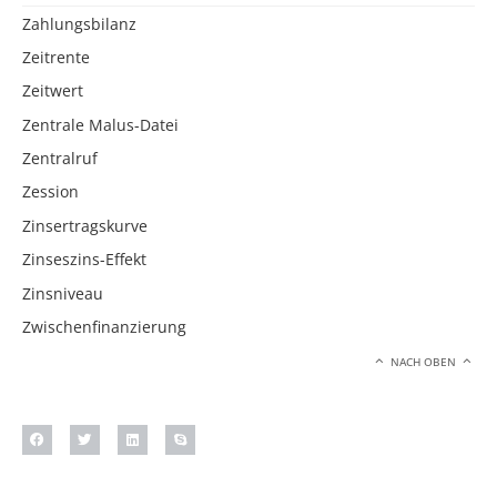
Zahlungsbilanz
Zeitrente
Zeitwert
Zentrale Malus-Datei
Zentralruf
Zession
Zinsertragskurve
Zinseszins-Effekt
Zinsniveau
Zwischenfinanzierung
NACH OBEN