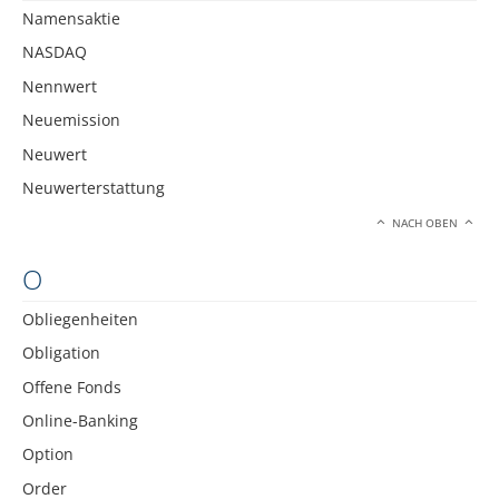
Namensaktie
NASDAQ
Nennwert
Neuemission
Neuwert
Neuwerterstattung
NACH OBEN
O
Obliegenheiten
Obligation
Offene Fonds
Online-Banking
Option
Order