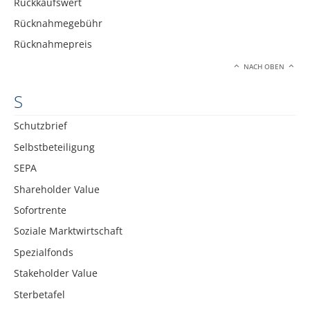
Rückkaufswert
Rücknahmegebühr
Rücknahmepreis
NACH OBEN
S
Schutzbrief
Selbstbeteiligung
SEPA
Shareholder Value
Sofortrente
Soziale Marktwirtschaft
Spezialfonds
Stakeholder Value
Sterbetafel