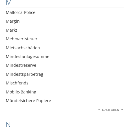
M
Mallorca-Police
Margin
Markt
Mehrwertsteuer
Mietsachschäden
Mindestanlagesumme
Mindestreserve
Mindestsparbetrag
Mischfonds
Mobile-Banking
Mündelsichere Papiere
NACH OBEN
N