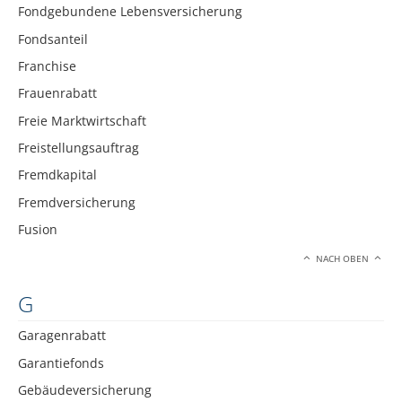
Fondgebundene Lebensversicherung
Fondsanteil
Franchise
Frauenrabatt
Freie Marktwirtschaft
Freistellungsauftrag
Fremdkapital
Fremdversicherung
Fusion
NACH OBEN
G
Garagenrabatt
Garantiefonds
Gebäudeversicherung