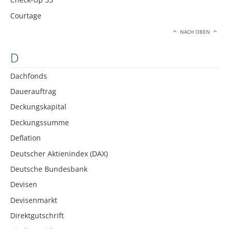
Courtage
NACH OBEN
D
Dachfonds
Dauerauftrag
Deckungskapital
Deckungssumme
Deflation
Deutscher Aktienindex (DAX)
Deutsche Bundesbank
Devisen
Devisenmarkt
Direktgutschrift