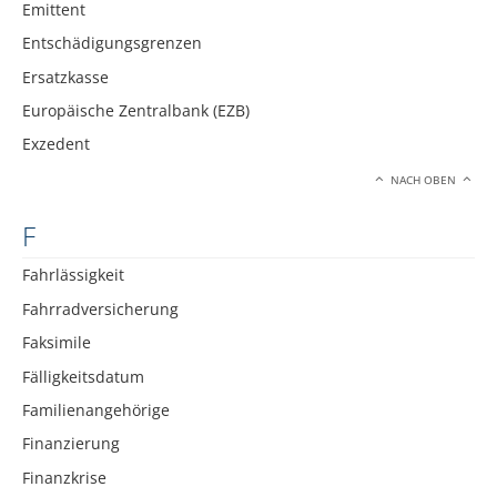
Emittent
Entschädigungsgrenzen
Ersatzkasse
Europäische Zentralbank (EZB)
Exzedent
NACH OBEN
F
Fahrlässigkeit
Fahrradversicherung
Faksimile
Fälligkeitsdatum
Familienangehörige
Finanzierung
Finanzkrise