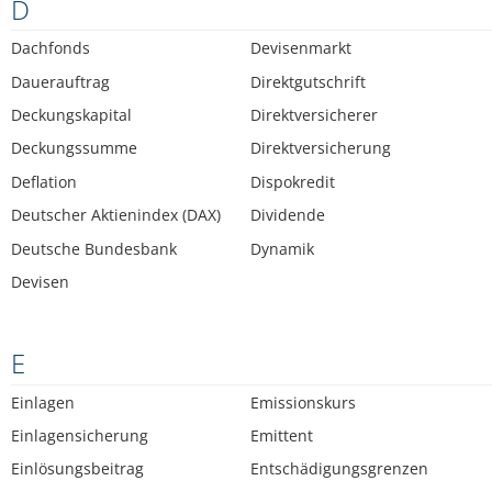
D
Dachfonds
Devisenmarkt
Dauerauftrag
Direktgutschrift
Deckungskapital
Direktversicherer
Deckungssumme
Direktversicherung
Deflation
Dispokredit
Deutscher Aktienindex (DAX)
Dividende
Deutsche Bundesbank
Dynamik
Devisen
E
Einlagen
Emissionskurs
Einlagensicherung
Emittent
Einlösungsbeitrag
Entschädigungsgrenzen