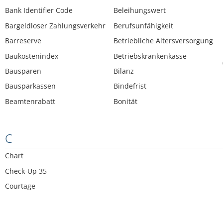
Bank Identifier Code
Beleihungswert
Bargeldloser Zahlungsverkehr
Berufsunfähigkeit
Barreserve
Betriebliche Altersversorgung
Baukostenindex
Betriebskrankenkasse
Bausparen
Bilanz
Bausparkassen
Bindefrist
Beamtenrabatt
Bonität
C
Chart
Check-Up 35
Courtage