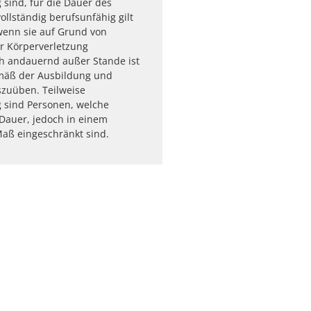
 sind, für die Dauer des
vollständig berufsunfähig gilt
wenn sie auf Grund von
r Körperverletzung
ch andauernd außer Stande ist
mäß der Ausbildung und
szuüben. Teilweise
 sind Personen, welche
 Dauer, jedoch in einem
aß eingeschränkt sind.