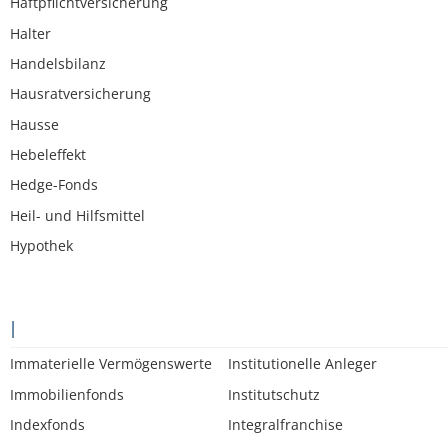
Haftpflichtversicherung
Halter
Handelsbilanz
Hausratversicherung
Hausse
Hebeleffekt
Hedge-Fonds
Heil- und Hilfsmittel
Hypothek
I
Immaterielle Vermögenswerte
Institutionelle Anleger
Immobilienfonds
Institutschutz
Indexfonds
Integralfranchise