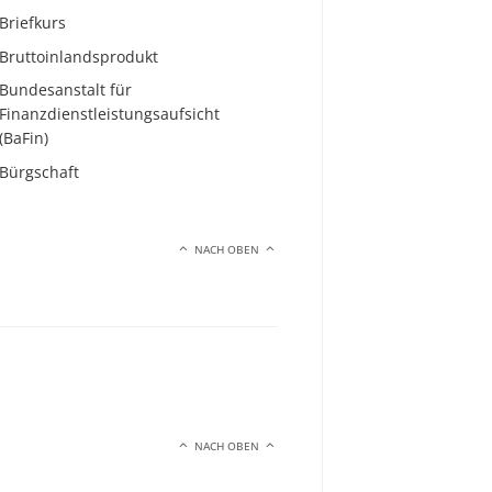
Briefkurs
Bruttoinlandsprodukt
Bundesanstalt für
Finanzdienstleistungsaufsicht
(BaFin)
Bürgschaft
NACH OBEN
NACH OBEN