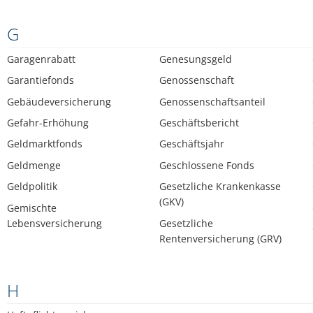
G
Garagenrabatt
Genesungsgeld
Garantiefonds
Genossenschaft
Gebäudeversicherung
Genossenschaftsanteil
Gefahr-Erhöhung
Geschäftsbericht
Geldmarktfonds
Geschäftsjahr
Geldmenge
Geschlossene Fonds
Geldpolitik
Gesetzliche Krankenkasse
(GKV)
Gemischte
Lebensversicherung
Gesetzliche
Rentenversicherung (GRV)
H