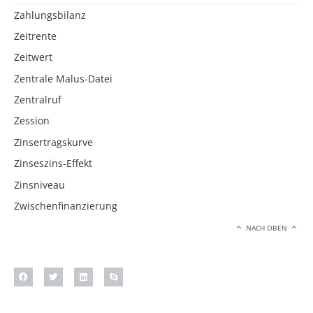
Zahlungsbilanz
Zeitrente
Zeitwert
Zentrale Malus-Datei
Zentralruf
Zession
Zinsertragskurve
Zinseszins-Effekt
Zinsniveau
Zwischenfinanzierung
NACH OBEN