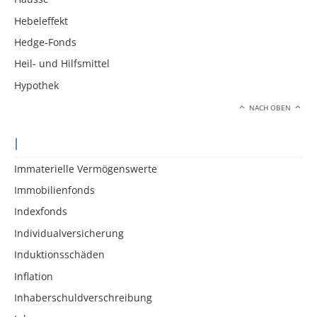
Hebeleffekt
Hedge-Fonds
Heil- und Hilfsmittel
Hypothek
NACH OBEN
I
Immaterielle Vermögenswerte
Immobilienfonds
Indexfonds
Individualversicherung
Induktionsschäden
Inflation
Inhaberschuldverschreibung