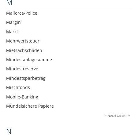
M
Mallorca-Police
Margin
Markt
Mehrwertsteuer
Mietsachschäden
Mindestanlagesumme
Mindestreserve
Mindestsparbetrag
Mischfonds
Mobile-Banking
Mündelsichere Papiere
NACH OBEN
N