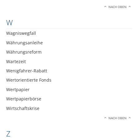
NACH OBEN
W
Wagniswegfall
Währungsanleihe
Währungsreform
Wartezeit
Wenigfahrer-Rabatt
Wertorientierte Fonds
Wertpapier
Wertpapierbörse
Wirtschaftskrise
NACH OBEN
Z