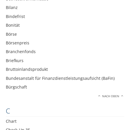
Bilanz
Bindefrist
Bonität
Börse
Börsenpreis
Branchenfonds
Briefkurs
Bruttoinlandsprodukt
Bundesanstalt für Finanzdienstleistungsaufsicht (BaFin)
Bürgschaft
NACH OBEN
C
Chart
Check-Up 35