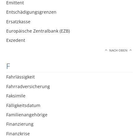
Emittent
Entschädigungsgrenzen
Ersatzkasse
Europäische Zentralbank (EZB)
Exzedent
NACH OBEN
F
Fahrlässigkeit
Fahrradversicherung
Faksimile
Fälligkeitsdatum
Familienangehörige
Finanzierung
Finanzkrise