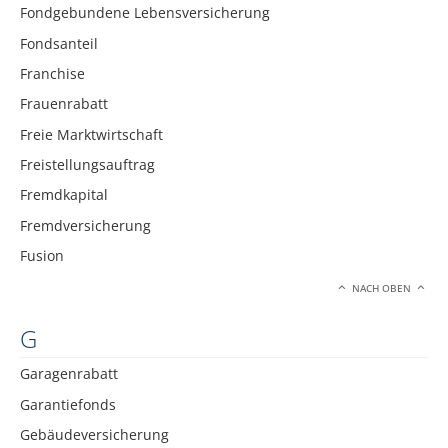
Fondgebundene Lebensversicherung
Fondsanteil
Franchise
Frauenrabatt
Freie Marktwirtschaft
Freistellungsauftrag
Fremdkapital
Fremdversicherung
Fusion
NACH OBEN
G
Garagenrabatt
Garantiefonds
Gebäudeversicherung