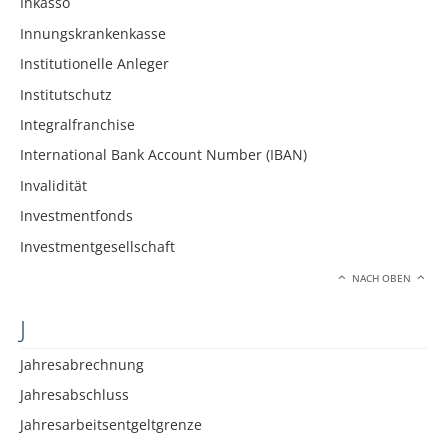
Inkasso
Innungskrankenkasse
Institutionelle Anleger
Institutschutz
Integralfranchise
International Bank Account Number (IBAN)
Invalidität
Investmentfonds
Investmentgesellschaft
NACH OBEN
J
Jahresabrechnung
Jahresabschluss
Jahresarbeitsentgeltgrenze