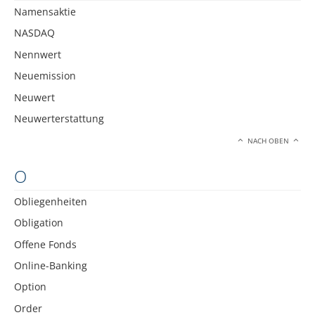
Namensaktie
NASDAQ
Nennwert
Neuemission
Neuwert
Neuwerterstattung
NACH OBEN
O
Obliegenheiten
Obligation
Offene Fonds
Online-Banking
Option
Order