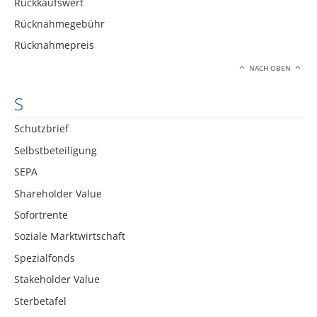
Rückkaufswert
Rücknahmegebühr
Rücknahmepreis
NACH OBEN
S
Schutzbrief
Selbstbeteiligung
SEPA
Shareholder Value
Sofortrente
Soziale Marktwirtschaft
Spezialfonds
Stakeholder Value
Sterbetafel