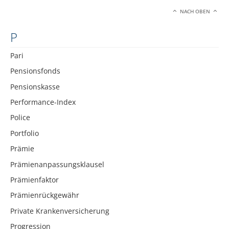
NACH OBEN
P
Pari
Pensionsfonds
Pensionskasse
Performance-Index
Police
Portfolio
Prämie
Prämienanpassungsklausel
Prämienfaktor
Prämienrückgewähr
Private Krankenversicherung
Progression