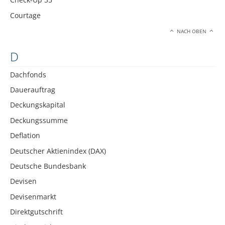
Courtage
NACH OBEN
D
Dachfonds
Dauerauftrag
Deckungskapital
Deckungssumme
Deflation
Deutscher Aktienindex (DAX)
Deutsche Bundesbank
Devisen
Devisenmarkt
Direktgutschrift