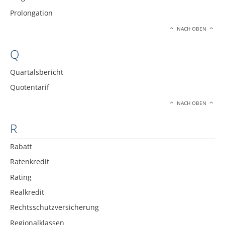
Prolongation
NACH OBEN
Q
Quartalsbericht
Quotentarif
NACH OBEN
R
Rabatt
Ratenkredit
Rating
Realkredit
Rechtsschutzversicherung
Regionalklassen