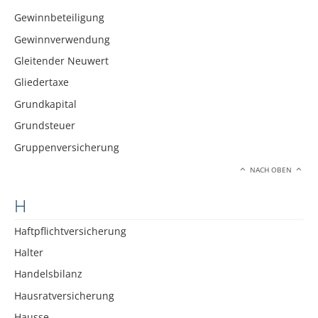
Gewinnbeteiligung
Gewinnverwendung
Gleitender Neuwert
Gliedertaxe
Grundkapital
Grundsteuer
Gruppenversicherung
NACH OBEN
H
Haftpflichtversicherung
Halter
Handelsbilanz
Hausratversicherung
Hausse