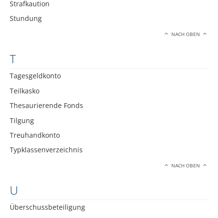
Strafkaution
Stundung
NACH OBEN
T
Tagesgeldkonto
Teilkasko
Thesaurierende Fonds
Tilgung
Treuhandkonto
Typklassenverzeichnis
NACH OBEN
U
Überschussbeteiligung