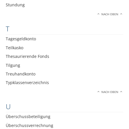
Stundung
NACH OBEN
T
Tagesgeldkonto
Teilkasko
Thesaurierende Fonds
Tilgung
Treuhandkonto
Typklassenverzeichnis
NACH OBEN
U
Überschussbeteiligung
Überschussverrechnung