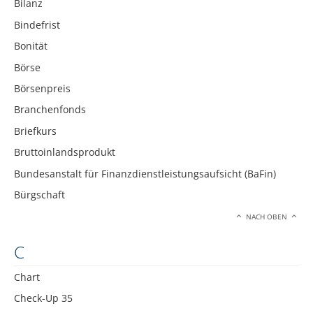
Bilanz
Bindefrist
Bonität
Börse
Börsenpreis
Branchenfonds
Briefkurs
Bruttoinlandsprodukt
Bundesanstalt für Finanzdienstleistungsaufsicht (BaFin)
Bürgschaft
NACH OBEN
C
Chart
Check-Up 35