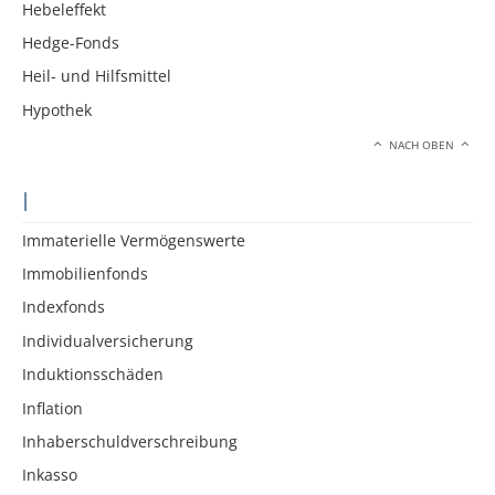
Hebeleffekt
Hedge-Fonds
Heil- und Hilfsmittel
Hypothek
NACH OBEN
I
Immaterielle Vermögenswerte
Immobilienfonds
Indexfonds
Individualversicherung
Induktionsschäden
Inflation
Inhaberschuldverschreibung
Inkasso