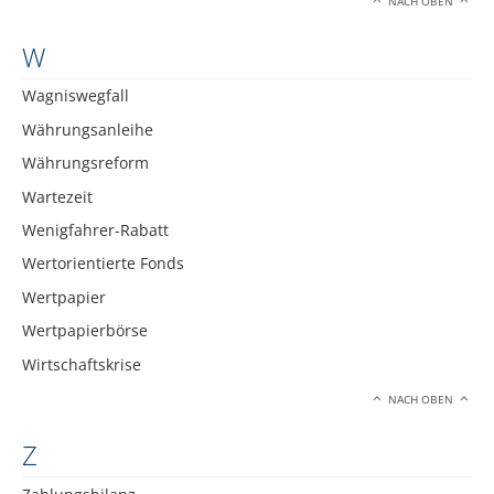
NACH OBEN
W
Wagniswegfall
Währungsanleihe
Währungsreform
Wartezeit
Wenigfahrer-Rabatt
Wertorientierte Fonds
Wertpapier
Wertpapierbörse
Wirtschaftskrise
NACH OBEN
Z