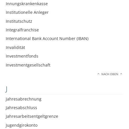
Innungskrankenkasse
Institutionelle Anleger
Institutschutz
Integralfranchise
International Bank Account Number (IBAN)
Invalidität
Investmentfonds
Investmentgesellschaft
NACH OBEN
J
Jahresabrechnung
Jahresabschluss
Jahresarbeitsentgeltgrenze
Jugendgirokonto