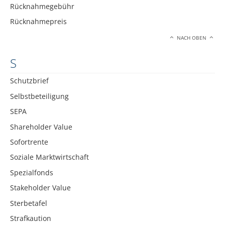
Rücknahmegebühr
Rücknahmepreis
NACH OBEN
S
Schutzbrief
Selbstbeteiligung
SEPA
Shareholder Value
Sofortrente
Soziale Marktwirtschaft
Spezialfonds
Stakeholder Value
Sterbetafel
Strafkaution