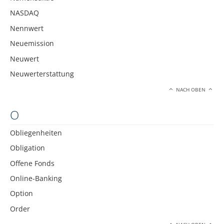
NASDAQ
Nennwert
Neuemission
Neuwert
Neuwerterstattung
NACH OBEN
O
Obliegenheiten
Obligation
Offene Fonds
Online-Banking
Option
Order