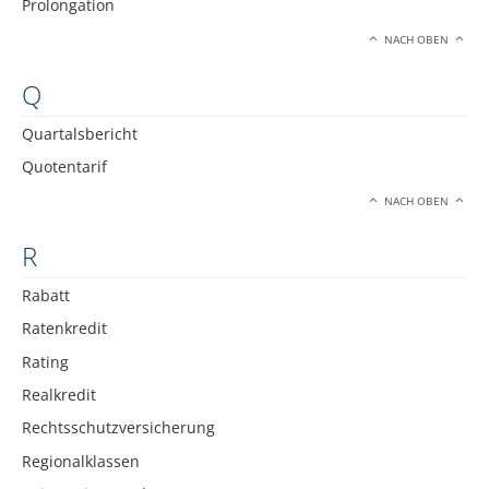
Prolongation
NACH OBEN
Q
Quartalsbericht
Quotentarif
NACH OBEN
R
Rabatt
Ratenkredit
Rating
Realkredit
Rechtsschutzversicherung
Regionalklassen