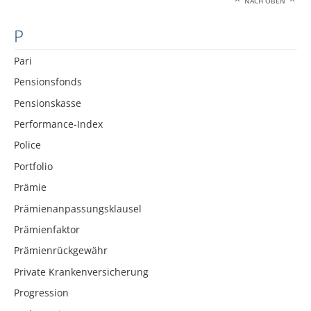
NACH OBEN
P
Pari
Pensionsfonds
Pensionskasse
Performance-Index
Police
Portfolio
Prämie
Prämienanpassungsklausel
Prämienfaktor
Prämienrückgewähr
Private Krankenversicherung
Progression