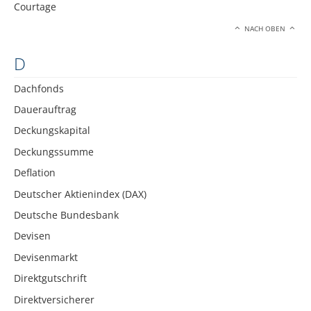
Courtage
NACH OBEN
D
Dachfonds
Dauerauftrag
Deckungskapital
Deckungssumme
Deflation
Deutscher Aktienindex (DAX)
Deutsche Bundesbank
Devisen
Devisenmarkt
Direktgutschrift
Direktversicherer