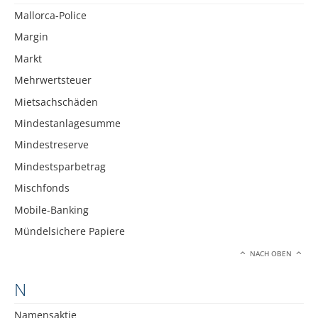
Mallorca-Police
Margin
Markt
Mehrwertsteuer
Mietsachschäden
Mindestanlagesumme
Mindestreserve
Mindestsparbetrag
Mischfonds
Mobile-Banking
Mündelsichere Papiere
NACH OBEN
N
Namensaktie