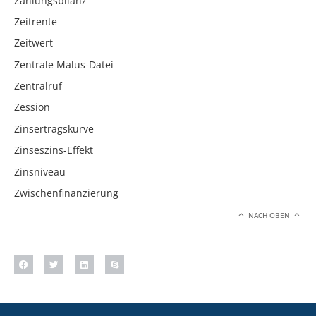
Zahlungsbilanz
Zeitrente
Zeitwert
Zentrale Malus-Datei
Zentralruf
Zession
Zinsertragskurve
Zinseszins-Effekt
Zinsniveau
Zwischenfinanzierung
NACH OBEN