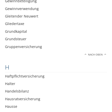
Gewinnbeteiligung
Gewinnverwendung
Gleitender Neuwert
Gliedertaxe
Grundkapital
Grundsteuer
Gruppenversicherung
NACH OBEN
H
Haftpflichtversicherung
Halter
Handelsbilanz
Hausratversicherung
Hausse