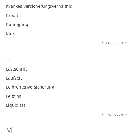
Krankes Versicherungsverhältnis
Kredit
Kündigung
Kurs
NACH OBEN
L
Lastschrift
Laufzeit
Leibrentenversicherung
Leitzins
Liquidität
NACH OBEN
M