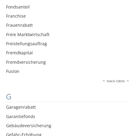
Fondsanteil
Franchise
Frauenrabatt
Freie Marktwirtschaft
Freistellungsauftrag
Fremdkapital
Fremdversicherung
Fusion
NACH OBEN
G
Garagenrabatt
Garantiefonds
Gebäudeversicherung
Gefahr-Erhöhung