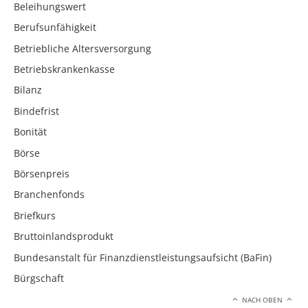
Beleihungswert
Berufsunfähigkeit
Betriebliche Altersversorgung
Betriebskrankenkasse
Bilanz
Bindefrist
Bonität
Börse
Börsenpreis
Branchenfonds
Briefkurs
Bruttoinlandsprodukt
Bundesanstalt für Finanzdienstleistungsaufsicht (BaFin)
Bürgschaft
NACH OBEN