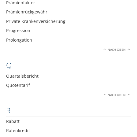
Prämienfaktor
Prämienrückgewähr
Private Krankenversicherung
Progression
Prolongation
NACH OBEN
Q
Quartalsbericht
Quotentarif
NACH OBEN
R
Rabatt
Ratenkredit