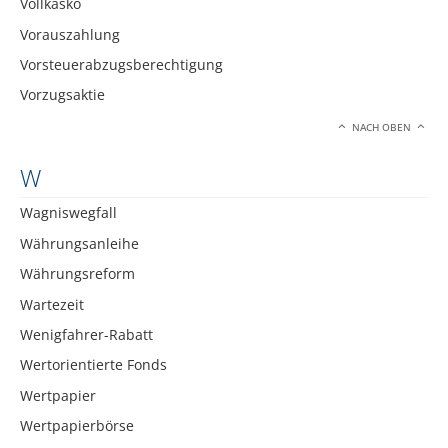
Vollkasko
Vorauszahlung
Vorsteuerabzugsberechtigung
Vorzugsaktie
NACH OBEN
W
Wagniswegfall
Währungsanleihe
Währungsreform
Wartezeit
Wenigfahrer-Rabatt
Wertorientierte Fonds
Wertpapier
Wertpapierbörse