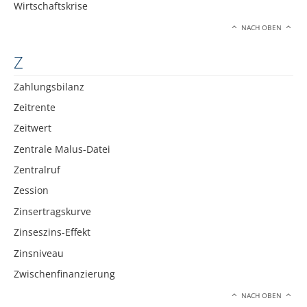
Wirtschaftskrise
NACH OBEN
Z
Zahlungsbilanz
Zeitrente
Zeitwert
Zentrale Malus-Datei
Zentralruf
Zession
Zinsertragskurve
Zinseszins-Effekt
Zinsniveau
Zwischenfinanzierung
NACH OBEN