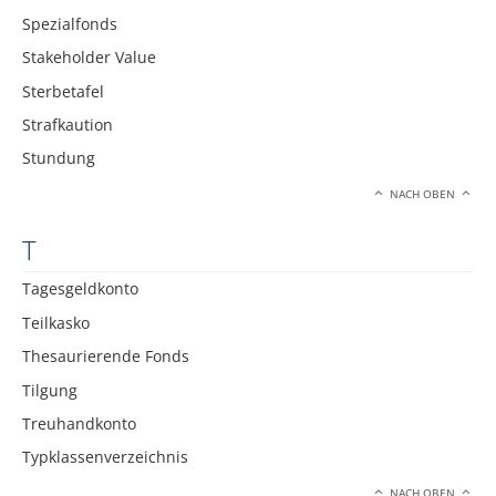
Spezialfonds
Stakeholder Value
Sterbetafel
Strafkaution
Stundung
NACH OBEN
T
Tagesgeldkonto
Teilkasko
Thesaurierende Fonds
Tilgung
Treuhandkonto
Typklassenverzeichnis
NACH OBEN