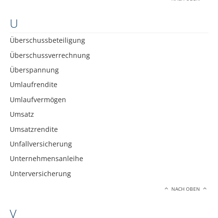
U
Überschussbeteiligung
Überschussverrechnung
Überspannung
Umlaufrendite
Umlaufvermögen
Umsatz
Umsatzrendite
Unfallversicherung
Unternehmensanleihe
Unterversicherung
NACH OBEN
V