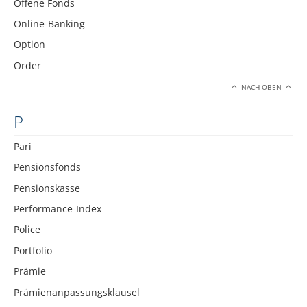
Offene Fonds
Online-Banking
Option
Order
NACH OBEN
P
Pari
Pensionsfonds
Pensionskasse
Performance-Index
Police
Portfolio
Prämie
Prämienanpassungsklausel