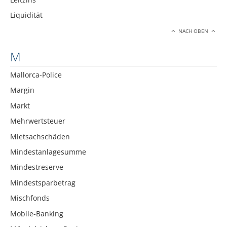
Liquidität
NACH OBEN
M
Mallorca-Police
Margin
Markt
Mehrwertsteuer
Mietsachschäden
Mindestanlagesumme
Mindestreserve
Mindestsparbetrag
Mischfonds
Mobile-Banking