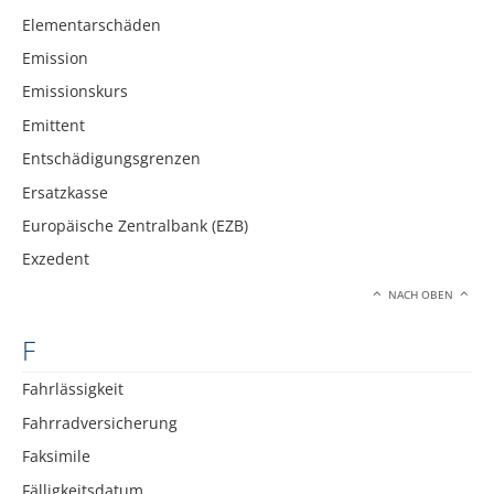
Elementarschäden
Emission
Emissionskurs
Emittent
Entschädigungsgrenzen
Ersatzkasse
Europäische Zentralbank (EZB)
Exzedent
NACH OBEN
F
Fahrlässigkeit
Fahrradversicherung
Faksimile
Fälligkeitsdatum