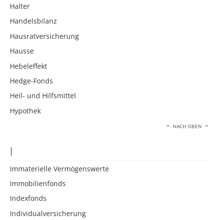
Halter
Handelsbilanz
Hausratversicherung
Hausse
Hebeleffekt
Hedge-Fonds
Heil- und Hilfsmittel
Hypothek
NACH OBEN
I
Immaterielle Vermögenswerte
Immobilienfonds
Indexfonds
Individualversicherung