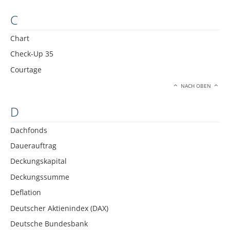
C
Chart
Check-Up 35
Courtage
NACH OBEN
D
Dachfonds
Dauerauftrag
Deckungskapital
Deckungssumme
Deflation
Deutscher Aktienindex (DAX)
Deutsche Bundesbank