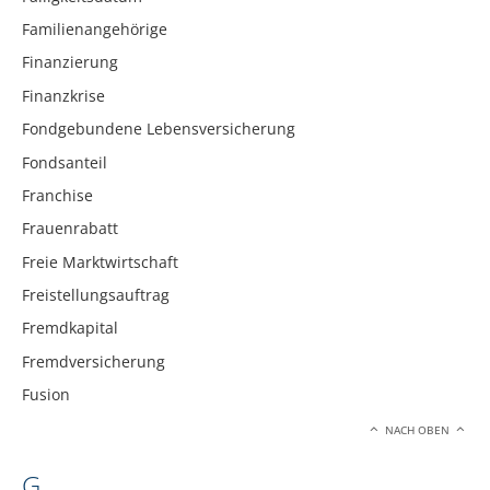
Familienangehörige
Finanzierung
Finanzkrise
Fondgebundene Lebensversicherung
Fondsanteil
Franchise
Frauenrabatt
Freie Marktwirtschaft
Freistellungsauftrag
Fremdkapital
Fremdversicherung
Fusion
NACH OBEN
G