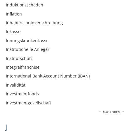
Induktionsschäden
Inflation
Inhaberschuldverschreibung
Inkasso
Innungskrankenkasse
Institutionelle Anleger
Institutschutz
Integralfranchise
International Bank Account Number (IBAN)
Invalidität
Investmentfonds
Investmentgesellschaft
NACH OBEN
J