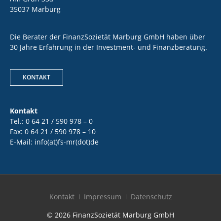
35037 Marburg
Die Berater der FinanzSozietät Marburg GmbH haben über
30 Jahre Erfahrung in der Investment- und Finanzberatung.
KONTAKT
Kontakt
Tel.: 0 64 21 / 590 978 – 0
Fax: 0 64 21 / 590 978 – 10
E-Mail: info(at)fs-mr(dot)de
Kontakt
Impressum
Datenschutz
© 2026 FinanzSozietät Marburg GmbH