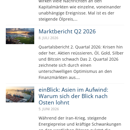
wirken viele Nachrichten an den
Kapitalmärkten wie einzelne, voneinander
unabhängige Ereignisse. Mal ist es der
steigende Ölpreis,…
Marktbericht Q2 2026
8. JULI 2026
Quartalsbericht 2. Quartal 2026: Krisen hin
oder her, Aktien reüssieren, Öl, Gold, Silber
und Bitcoin schwach Das 2. Quartal 2026
zeichnete sich durch einen
unterschwelligen Optimismus an den
Finanzmärkten aus….
einBlick: Asien im Aufwind:
Warum sich der Blick nach
Osten lohnt
5. JUNI 2026
Während der Iran-Krieg, steigende
Energiepreise und kräftige Schwankungen