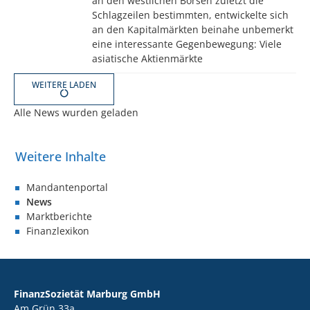
an den westlichen Börsen zuletzt die
Schlagzeilen bestimmten, entwickelte sich
an den Kapitalmärkten beinahe unbemerkt
eine interessante Gegenbewegung: Viele
asiatische Aktienmärkte
WEITERE LADEN
Alle News wurden geladen
Mandantenportal
News
Marktberichte
Finanzlexikon
FinanzSozietät Marburg GmbH
Am Grün 33a