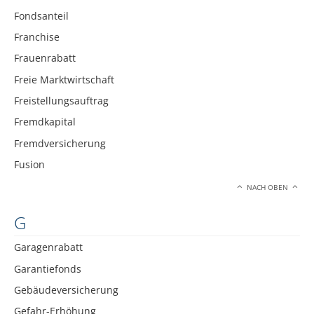
Fondsanteil
Franchise
Frauenrabatt
Freie Marktwirtschaft
Freistellungsauftrag
Fremdkapital
Fremdversicherung
Fusion
NACH OBEN
G
Garagenrabatt
Garantiefonds
Gebäudeversicherung
Gefahr-Erhöhung