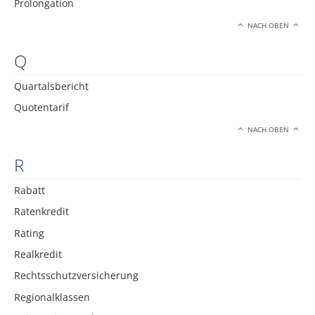
Prolongation
NACH OBEN
Q
Quartalsbericht
Quotentarif
NACH OBEN
R
Rabatt
Ratenkredit
Rating
Realkredit
Rechtsschutzversicherung
Regionalklassen