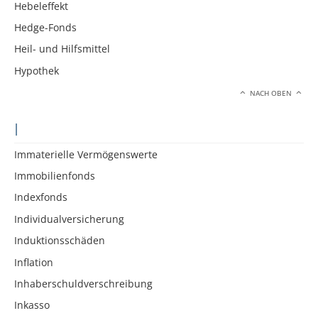
Hebeleffekt
Hedge-Fonds
Heil- und Hilfsmittel
Hypothek
NACH OBEN
I
Immaterielle Vermögenswerte
Immobilienfonds
Indexfonds
Individualversicherung
Induktionsschäden
Inflation
Inhaberschuldverschreibung
Inkasso