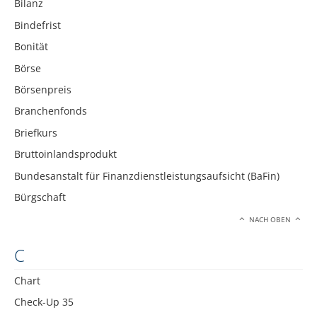
Bilanz
Bindefrist
Bonität
Börse
Börsenpreis
Branchenfonds
Briefkurs
Bruttoinlandsprodukt
Bundesanstalt für Finanzdienstleistungsaufsicht (BaFin)
Bürgschaft
NACH OBEN
C
Chart
Check-Up 35