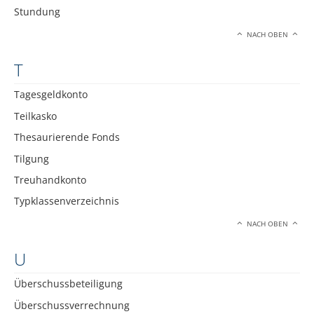
Stundung
NACH OBEN
T
Tagesgeldkonto
Teilkasko
Thesaurierende Fonds
Tilgung
Treuhandkonto
Typklassenverzeichnis
NACH OBEN
U
Überschussbeteiligung
Überschussverrechnung