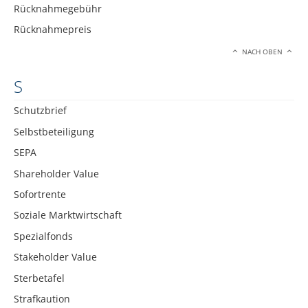
Rücknahmegebühr
Rücknahmepreis
NACH OBEN
S
Schutzbrief
Selbstbeteiligung
SEPA
Shareholder Value
Sofortrente
Soziale Marktwirtschaft
Spezialfonds
Stakeholder Value
Sterbetafel
Strafkaution