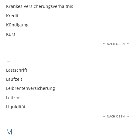
Krankes Versicherungsverhältnis
Kredit
Kündigung
Kurs
NACH OBEN
L
Lastschrift
Laufzeit
Leibrentenversicherung
Leitzins
Liquidität
NACH OBEN
M