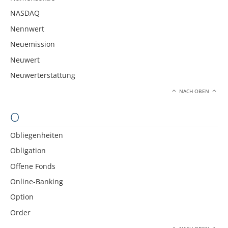
NASDAQ
Nennwert
Neuemission
Neuwert
Neuwerterstattung
NACH OBEN
O
Obliegenheiten
Obligation
Offene Fonds
Online-Banking
Option
Order