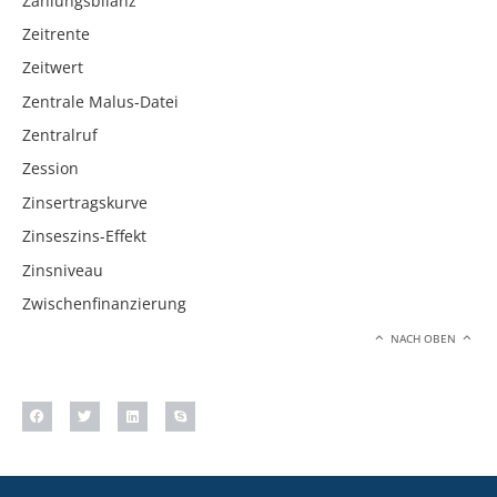
Zahlungsbilanz
Zeitrente
Zeitwert
Zentrale Malus-Datei
Zentralruf
Zession
Zinsertragskurve
Zinseszins-Effekt
Zinsniveau
Zwischenfinanzierung
NACH OBEN