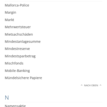
Mallorca-Police
Margin
Markt
Mehrwertsteuer
Mietsachschäden
Mindestanlagesumme
Mindestreserve
Mindestsparbetrag
Mischfonds
Mobile-Banking
Mündelsichere Papiere
NACH OBEN
N
Namensaktie