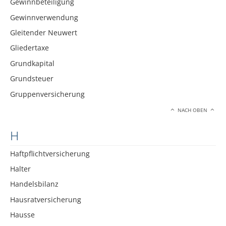
Gewinnbeteiligung
Gewinnverwendung
Gleitender Neuwert
Gliedertaxe
Grundkapital
Grundsteuer
Gruppenversicherung
NACH OBEN
H
Haftpflichtversicherung
Halter
Handelsbilanz
Hausratversicherung
Hausse