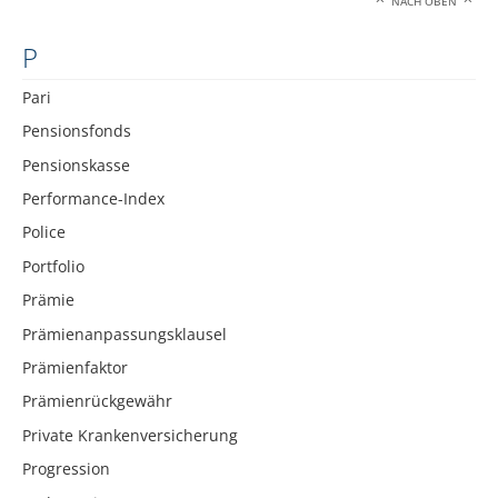
NACH OBEN
P
Pari
Pensionsfonds
Pensionskasse
Performance-Index
Police
Portfolio
Prämie
Prämienanpassungsklausel
Prämienfaktor
Prämienrückgewähr
Private Krankenversicherung
Progression