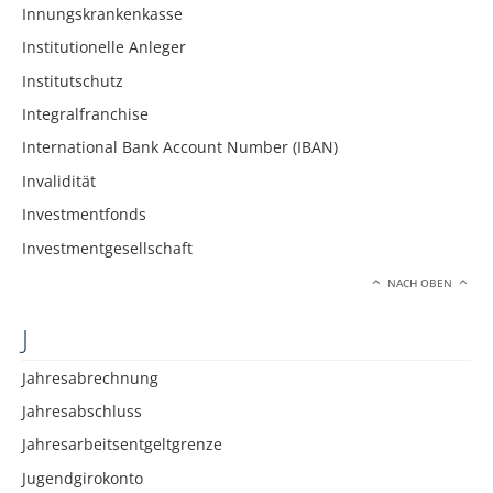
Innungskrankenkasse
Institutionelle Anleger
Institutschutz
Integralfranchise
International Bank Account Number (IBAN)
Invalidität
Investmentfonds
Investmentgesellschaft
NACH OBEN
J
Jahresabrechnung
Jahresabschluss
Jahresarbeitsentgeltgrenze
Jugendgirokonto