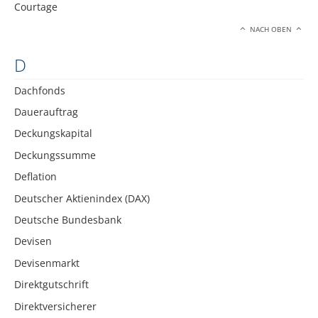
Courtage
NACH OBEN
D
Dachfonds
Dauerauftrag
Deckungskapital
Deckungssumme
Deflation
Deutscher Aktienindex (DAX)
Deutsche Bundesbank
Devisen
Devisenmarkt
Direktgutschrift
Direktversicherer