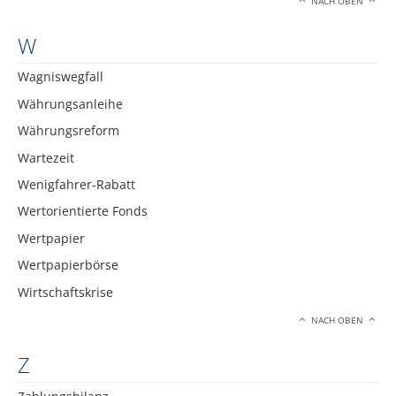
NACH OBEN
W
Wagniswegfall
Währungsanleihe
Währungsreform
Wartezeit
Wenigfahrer-Rabatt
Wertorientierte Fonds
Wertpapier
Wertpapierbörse
Wirtschaftskrise
NACH OBEN
Z