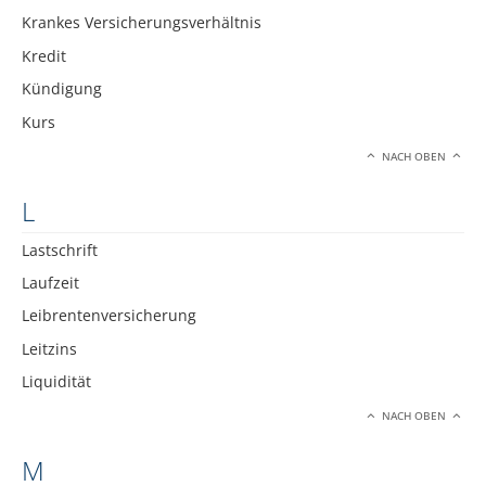
Krankes Versicherungsverhältnis
Kredit
Kündigung
Kurs
NACH OBEN
L
Lastschrift
Laufzeit
Leibrentenversicherung
Leitzins
Liquidität
NACH OBEN
M