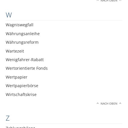
NACH OBEN
W
Wagniswegfall
Währungsanleihe
Währungsreform
Wartezeit
Wenigfahrer-Rabatt
Wertorientierte Fonds
Wertpapier
Wertpapierbörse
Wirtschaftskrise
NACH OBEN
Z