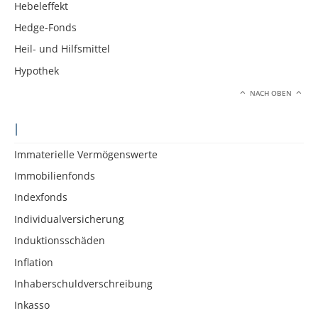
Hebeleffekt
Hedge-Fonds
Heil- und Hilfsmittel
Hypothek
NACH OBEN
I
Immaterielle Vermögenswerte
Immobilienfonds
Indexfonds
Individualversicherung
Induktionsschäden
Inflation
Inhaberschuldverschreibung
Inkasso