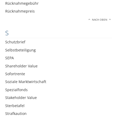
Rücknahmegebühr
Rücknahmepreis
NACH OBEN
S
Schutzbrief
Selbstbeteiligung
SEPA
Shareholder Value
Sofortrente
Soziale Marktwirtschaft
Spezialfonds
Stakeholder Value
Sterbetafel
Strafkaution