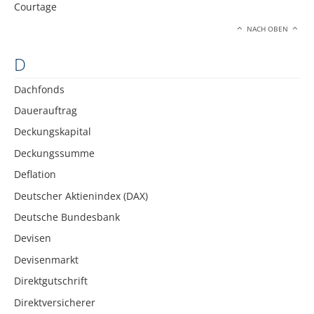
Courtage
NACH OBEN
D
Dachfonds
Dauerauftrag
Deckungskapital
Deckungssumme
Deflation
Deutscher Aktienindex (DAX)
Deutsche Bundesbank
Devisen
Devisenmarkt
Direktgutschrift
Direktversicherer