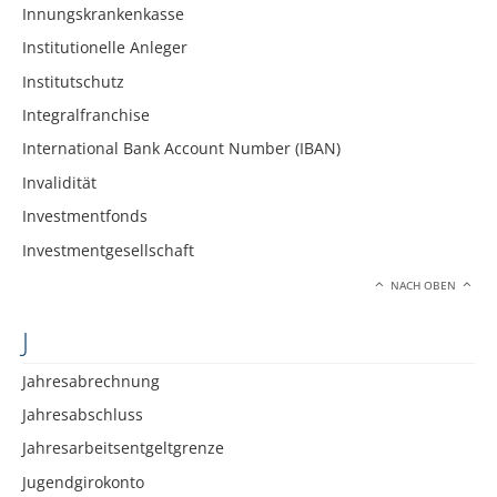
Innungskrankenkasse
Institutionelle Anleger
Institutschutz
Integralfranchise
International Bank Account Number (IBAN)
Invalidität
Investmentfonds
Investmentgesellschaft
NACH OBEN
J
Jahresabrechnung
Jahresabschluss
Jahresarbeitsentgeltgrenze
Jugendgirokonto