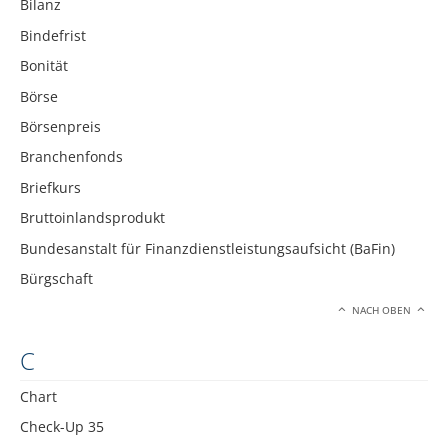
Bilanz
Bindefrist
Bonität
Börse
Börsenpreis
Branchenfonds
Briefkurs
Bruttoinlandsprodukt
Bundesanstalt für Finanzdienstleistungsaufsicht (BaFin)
Bürgschaft
NACH OBEN
C
Chart
Check-Up 35