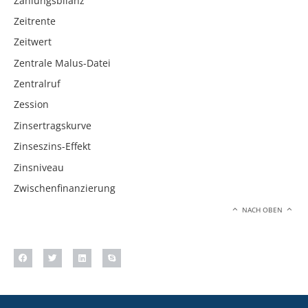
Zahlungsbilanz
Zeitrente
Zeitwert
Zentrale Malus-Datei
Zentralruf
Zession
Zinsertragskurve
Zinseszins-Effekt
Zinsniveau
Zwischenfinanzierung
NACH OBEN