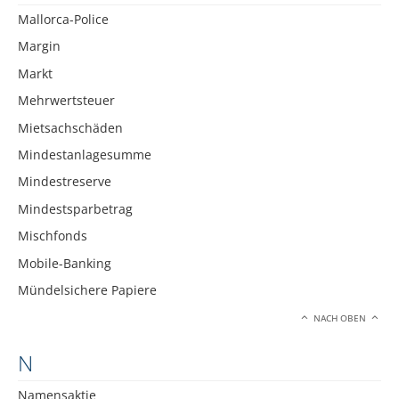
Mallorca-Police
Margin
Markt
Mehrwertsteuer
Mietsachschäden
Mindestanlagesumme
Mindestreserve
Mindestsparbetrag
Mischfonds
Mobile-Banking
Mündelsichere Papiere
NACH OBEN
N
Namensaktie