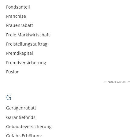
Fondsanteil
Franchise
Frauenrabatt
Freie Marktwirtschaft
Freistellungsauftrag
Fremdkapital
Fremdversicherung
Fusion
NACH OBEN
G
Garagenrabatt
Garantiefonds
Gebäudeversicherung
Gefahr-Erhöhung