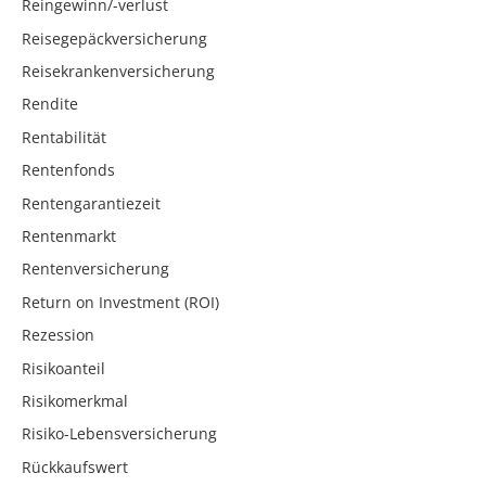
Reingewinn/-verlust
Reisegepäckversicherung
Reisekrankenversicherung
Rendite
Rentabilität
Rentenfonds
Rentengarantiezeit
Rentenmarkt
Rentenversicherung
Return on Investment (ROI)
Rezession
Risikoanteil
Risikomerkmal
Risiko-Lebensversicherung
Rückkaufswert