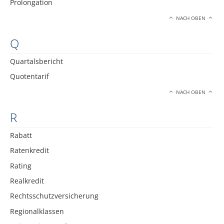
Prolongation
NACH OBEN
Q
Quartalsbericht
Quotentarif
NACH OBEN
R
Rabatt
Ratenkredit
Rating
Realkredit
Rechtsschutzversicherung
Regionalklassen