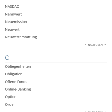
NASDAQ
Nennwert
Neuemission
Neuwert
Neuwerterstattung
NACH OBEN
O
Obliegenheiten
Obligation
Offene Fonds
Online-Banking
Option
Order