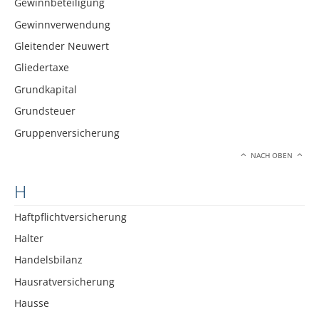
Gewinnbeteiligung
Gewinnverwendung
Gleitender Neuwert
Gliedertaxe
Grundkapital
Grundsteuer
Gruppenversicherung
NACH OBEN
H
Haftpflichtversicherung
Halter
Handelsbilanz
Hausratversicherung
Hausse