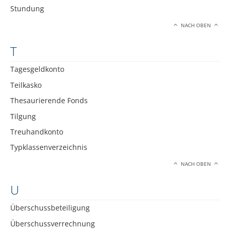
Stundung
NACH OBEN
T
Tagesgeldkonto
Teilkasko
Thesaurierende Fonds
Tilgung
Treuhandkonto
Typklassenverzeichnis
NACH OBEN
U
Überschussbeteiligung
Überschussverrechnung