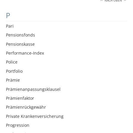
NACH OBEN
P
Pari
Pensionsfonds
Pensionskasse
Performance-Index
Police
Portfolio
Prämie
Prämienanpassungsklausel
Prämienfaktor
Prämienrückgewähr
Private Krankenversicherung
Progression