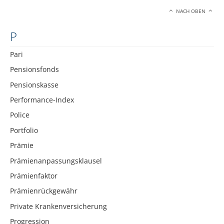
NACH OBEN
P
Pari
Pensionsfonds
Pensionskasse
Performance-Index
Police
Portfolio
Prämie
Prämienanpassungsklausel
Prämienfaktor
Prämienrückgewähr
Private Krankenversicherung
Progression