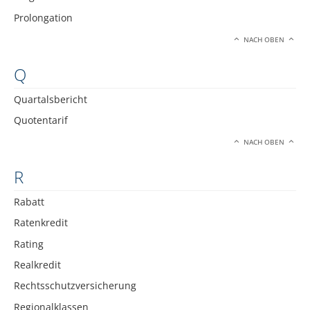
Prolongation
NACH OBEN
Q
Quartalsbericht
Quotentarif
NACH OBEN
R
Rabatt
Ratenkredit
Rating
Realkredit
Rechtsschutzversicherung
Regionalklassen