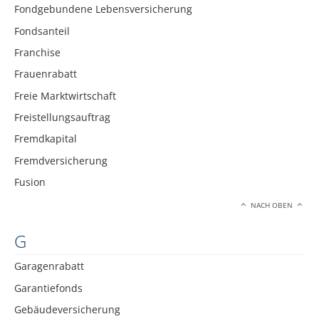
Fondgebundene Lebensversicherung
Fondsanteil
Franchise
Frauenrabatt
Freie Marktwirtschaft
Freistellungsauftrag
Fremdkapital
Fremdversicherung
Fusion
NACH OBEN
G
Garagenrabatt
Garantiefonds
Gebäudeversicherung