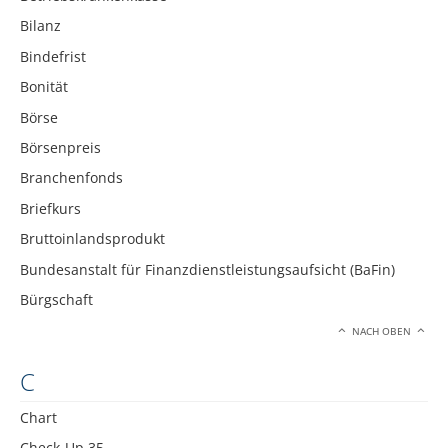
Bilanz
Bindefrist
Bonität
Börse
Börsenpreis
Branchenfonds
Briefkurs
Bruttoinlandsprodukt
Bundesanstalt für Finanzdienstleistungsaufsicht (BaFin)
Bürgschaft
NACH OBEN
C
Chart
Check-Up 35