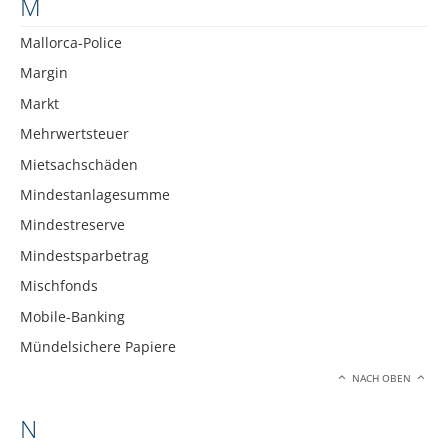
M
Mallorca-Police
Margin
Markt
Mehrwertsteuer
Mietsachschäden
Mindestanlagesumme
Mindestreserve
Mindestsparbetrag
Mischfonds
Mobile-Banking
Mündelsichere Papiere
NACH OBEN
N