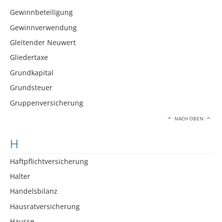
Gewinnbeteiligung
Gewinnverwendung
Gleitender Neuwert
Gliedertaxe
Grundkapital
Grundsteuer
Gruppenversicherung
NACH OBEN
H
Haftpflichtversicherung
Halter
Handelsbilanz
Hausratversicherung
Hausse