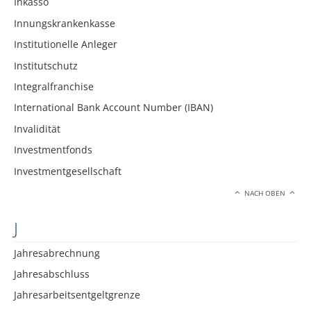
Inkasso
Innungskrankenkasse
Institutionelle Anleger
Institutschutz
Integralfranchise
International Bank Account Number (IBAN)
Invalidität
Investmentfonds
Investmentgesellschaft
NACH OBEN
J
Jahresabrechnung
Jahresabschluss
Jahresarbeitsentgeltgrenze