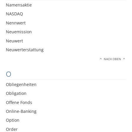
Namensaktie
NASDAQ
Nennwert
Neuemission
Neuwert
Neuwerterstattung
NACH OBEN
O
Obliegenheiten
Obligation
Offene Fonds
Online-Banking
Option
Order