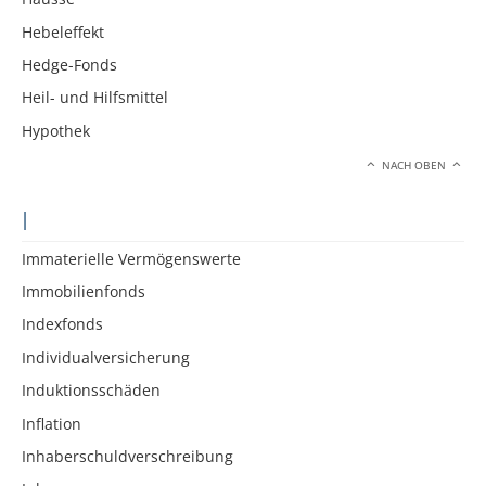
Hebeleffekt
Hedge-Fonds
Heil- und Hilfsmittel
Hypothek
NACH OBEN
I
Immaterielle Vermögenswerte
Immobilienfonds
Indexfonds
Individualversicherung
Induktionsschäden
Inflation
Inhaberschuldverschreibung