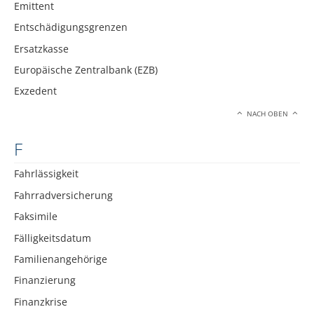
Emittent
Entschädigungsgrenzen
Ersatzkasse
Europäische Zentralbank (EZB)
Exzedent
NACH OBEN
F
Fahrlässigkeit
Fahrradversicherung
Faksimile
Fälligkeitsdatum
Familienangehörige
Finanzierung
Finanzkrise