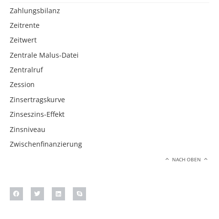
Zahlungsbilanz
Zeitrente
Zeitwert
Zentrale Malus-Datei
Zentralruf
Zession
Zinsertragskurve
Zinseszins-Effekt
Zinsniveau
Zwischenfinanzierung
NACH OBEN