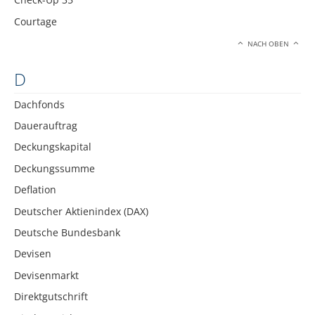
Courtage
NACH OBEN
D
Dachfonds
Dauerauftrag
Deckungskapital
Deckungssumme
Deflation
Deutscher Aktienindex (DAX)
Deutsche Bundesbank
Devisen
Devisenmarkt
Direktgutschrift