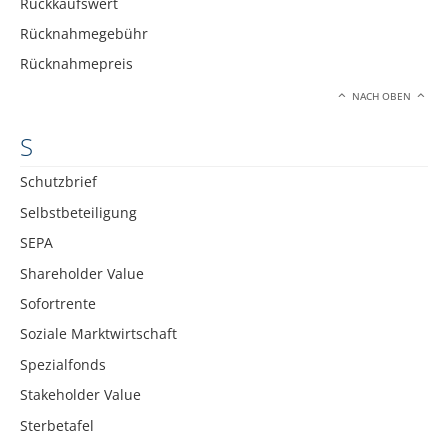
Rückkaufswert
Rücknahmegebühr
Rücknahmepreis
NACH OBEN
S
Schutzbrief
Selbstbeteiligung
SEPA
Shareholder Value
Sofortrente
Soziale Marktwirtschaft
Spezialfonds
Stakeholder Value
Sterbetafel