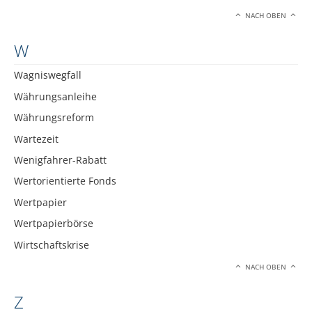
NACH OBEN
W
Wagniswegfall
Währungsanleihe
Währungsreform
Wartezeit
Wenigfahrer-Rabatt
Wertorientierte Fonds
Wertpapier
Wertpapierbörse
Wirtschaftskrise
NACH OBEN
Z