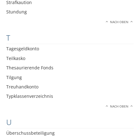
Strafkaution
Stundung
NACH OBEN
T
Tagesgeldkonto
Teilkasko
Thesaurierende Fonds
Tilgung
Treuhandkonto
Typklassenverzeichnis
NACH OBEN
U
Überschussbeteiligung