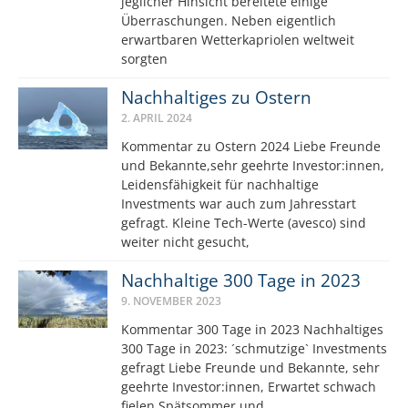
jeglicher Hinsicht bereitete einige
Überraschungen. Neben eigentlich
erwartbaren Wetterkapriolen weltweit
sorgten
Nachhaltiges zu Ostern
2. APRIL 2024
Kommentar zu Ostern 2024 Liebe Freunde
und Bekannte,sehr geehrte Investor:innen,
Leidensfähigkeit für nachhaltige
Investments war auch zum Jahresstart
gefragt. Kleine Tech-Werte (avesco) sind
weiter nicht gesucht,
Nachhaltige 300 Tage in 2023
9. NOVEMBER 2023
Kommentar 300 Tage in 2023 Nachhaltiges
300 Tage in 2023: ´schmutzige` Investments
gefragt Liebe Freunde und Bekannte, sehr
geehrte Investor:innen, Erwartet schwach
fielen Spätsommer und