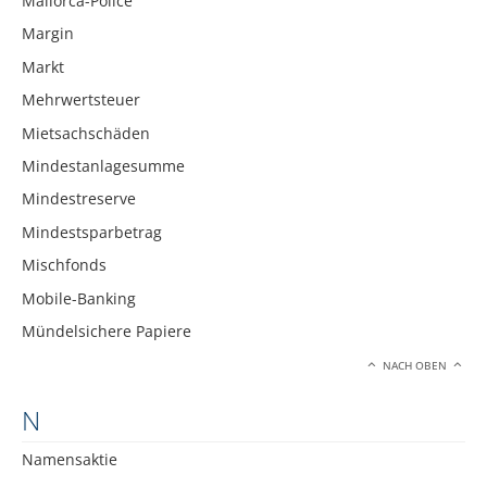
Mallorca-Police
Margin
Markt
Mehrwertsteuer
Mietsachschäden
Mindestanlagesumme
Mindestreserve
Mindestsparbetrag
Mischfonds
Mobile-Banking
Mündelsichere Papiere
NACH OBEN
N
Namensaktie