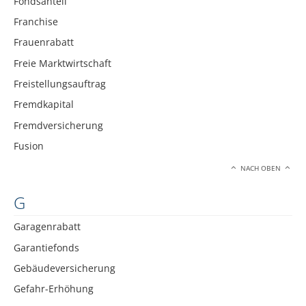
Fondsanteil
Franchise
Frauenrabatt
Freie Marktwirtschaft
Freistellungsauftrag
Fremdkapital
Fremdversicherung
Fusion
NACH OBEN
G
Garagenrabatt
Garantiefonds
Gebäudeversicherung
Gefahr-Erhöhung