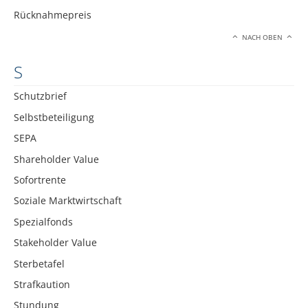
Rücknahmepreis
NACH OBEN
S
Schutzbrief
Selbstbeteiligung
SEPA
Shareholder Value
Sofortrente
Soziale Marktwirtschaft
Spezialfonds
Stakeholder Value
Sterbetafel
Strafkaution
Stundung