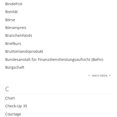
Bindefrist
Bonität
Börse
Börsenpreis
Branchenfonds
Briefkurs
Bruttoinlandsprodukt
Bundesanstalt für Finanzdienstleistungsaufsicht (BaFin)
Bürgschaft
NACH OBEN
C
Chart
Check-Up 35
Courtage