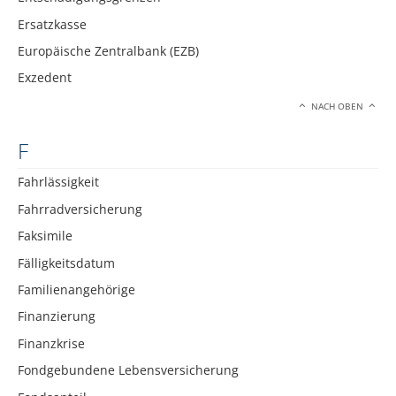
Ersatzkasse
Europäische Zentralbank (EZB)
Exzedent
NACH OBEN
F
Fahrlässigkeit
Fahrradversicherung
Faksimile
Fälligkeitsdatum
Familienangehörige
Finanzierung
Finanzkrise
Fondgebundene Lebensversicherung