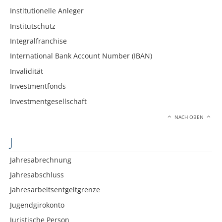
Institutionelle Anleger
Institutschutz
Integralfranchise
International Bank Account Number (IBAN)
Invalidität
Investmentfonds
Investmentgesellschaft
NACH OBEN
J
Jahresabrechnung
Jahresabschluss
Jahresarbeitsentgeltgrenze
Jugendgirokonto
Juristische Person