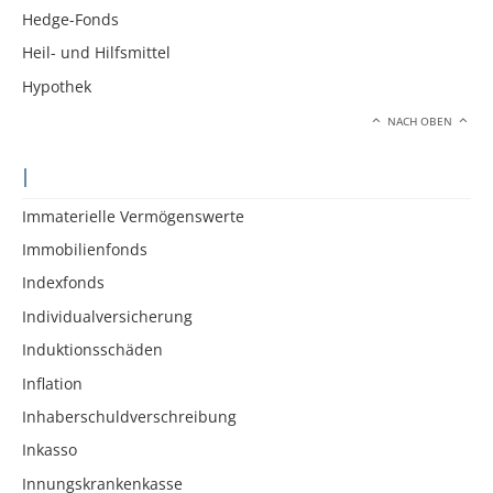
Hedge-Fonds
Heil- und Hilfsmittel
Hypothek
NACH OBEN
I
Immaterielle Vermögenswerte
Immobilienfonds
Indexfonds
Individualversicherung
Induktionsschäden
Inflation
Inhaberschuldverschreibung
Inkasso
Innungskrankenkasse