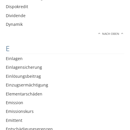
Dispokredit
Dividende
Dynamik
NACH OBEN
E
Einlagen
Einlagensicherung
Einlösungsbeitrag
Einzugsermächtigung
Elementarschäden
Emission
Emissionskurs
Emittent
Entschädigungsgrenzen