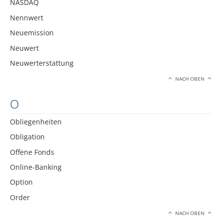
NASDAQ
Nennwert
Neuemission
Neuwert
Neuwerterstattung
NACH OBEN
O
Obliegenheiten
Obligation
Offene Fonds
Online-Banking
Option
Order
NACH OBEN