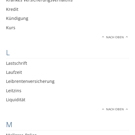
Kredit
Kündigung
Kurs
NACH OBEN
L
Lastschrift
Laufzeit
Leibrentenversicherung
Leitzins
Liquidität
NACH OBEN
M