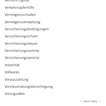
Venture Capital
Verkehrsopferhilfe
Vermögensschaden
Vermögensverwaltung
Versicherungsbedingungen
Versicherungsschein
Versicherungssteuer
Versicherungssumme
Versicherungsvereine
Volatilität
Vollkasko
Vorauszahlung
Vorsteuerabzugsberechtigung
Vorzugsaktie
NACH OBEN