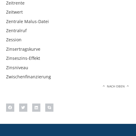
Zeitrente
Zeitwert
Zentrale Malus-Datei
Zentralruf
Zession
Zinsertragskurve
Zinseszins-Effekt
Zinsniveau
Zwischenfinanzierung
NACH OBEN