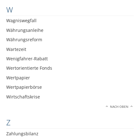
W
Wagniswegfall
Währungsanleihe
Währungsreform
Wartezeit
Wenigfahrer-Rabatt
Wertorientierte Fonds
Wertpapier
Wertpapierbörse
Wirtschaftskrise
NACH OBEN
Z
Zahlungsbilanz