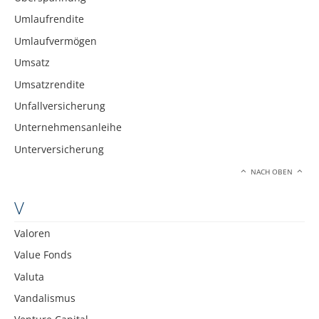
Umlaufrendite
Umlaufvermögen
Umsatz
Umsatzrendite
Unfallversicherung
Unternehmensanleihe
Unterversicherung
NACH OBEN
V
Valoren
Value Fonds
Valuta
Vandalismus