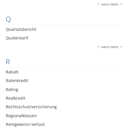
NACH OBEN
Q
Quartalsbericht
Quotentarif
NACH OBEN
R
Rabatt
Ratenkredit
Rating
Realkredit
Rechtsschutzversicherung
Regionalklassen
Reingewinn/-verlust