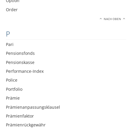
Option
Order
NACH OBEN
P
Pari
Pensionsfonds
Pensionskasse
Performance-Index
Police
Portfolio
Prämie
Prämienanpassungsklausel
Prämienfaktor
Prämienrückgewähr