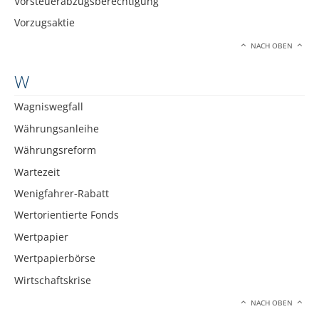
Vorsteuerabzugsberechtigung
Vorzugsaktie
NACH OBEN
W
Wagniswegfall
Währungsanleihe
Währungsreform
Wartezeit
Wenigfahrer-Rabatt
Wertorientierte Fonds
Wertpapier
Wertpapierbörse
Wirtschaftskrise
NACH OBEN