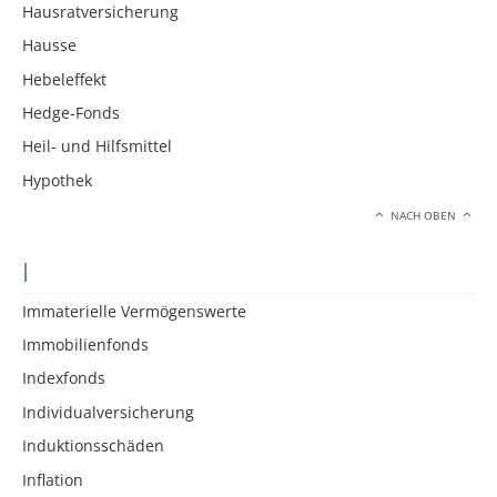
Hausratversicherung
Hausse
Hebeleffekt
Hedge-Fonds
Heil- und Hilfsmittel
Hypothek
NACH OBEN
I
Immaterielle Vermögenswerte
Immobilienfonds
Indexfonds
Individualversicherung
Induktionsschäden
Inflation