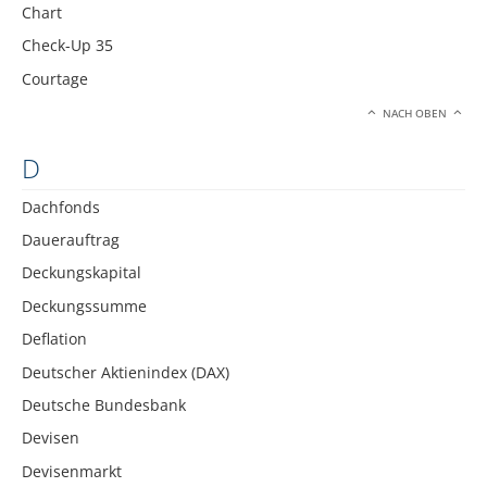
Chart
Check-Up 35
Courtage
NACH OBEN
D
Dachfonds
Dauerauftrag
Deckungskapital
Deckungssumme
Deflation
Deutscher Aktienindex (DAX)
Deutsche Bundesbank
Devisen
Devisenmarkt