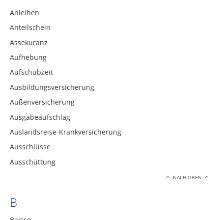
Anleihen
Anteilschein
Assekuranz
Aufhebung
Aufschubzeit
Ausbildungsversicherung
Außenversicherung
Ausgabeaufschlag
Auslandsreise-Krankversicherung
Ausschlüsse
Ausschüttung
NACH OBEN
B
Baisse