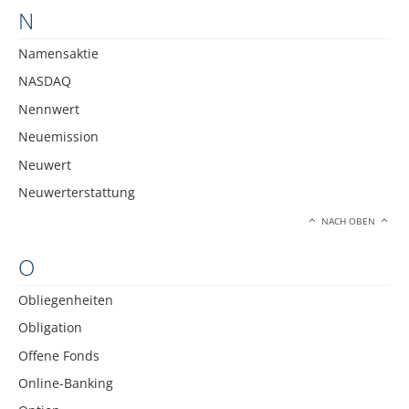
N
Namensaktie
NASDAQ
Nennwert
Neuemission
Neuwert
Neuwerterstattung
NACH OBEN
O
Obliegenheiten
Obligation
Offene Fonds
Online-Banking