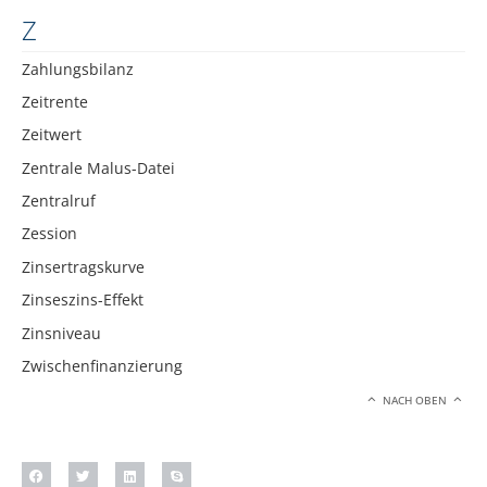
Z
Zahlungsbilanz
Zeitrente
Zeitwert
Zentrale Malus-Datei
Zentralruf
Zession
Zinsertragskurve
Zinseszins-Effekt
Zinsniveau
Zwischenfinanzierung
NACH OBEN