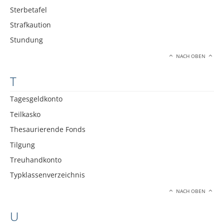
Sterbetafel
Strafkaution
Stundung
NACH OBEN
T
Tagesgeldkonto
Teilkasko
Thesaurierende Fonds
Tilgung
Treuhandkonto
Typklassenverzeichnis
NACH OBEN
U