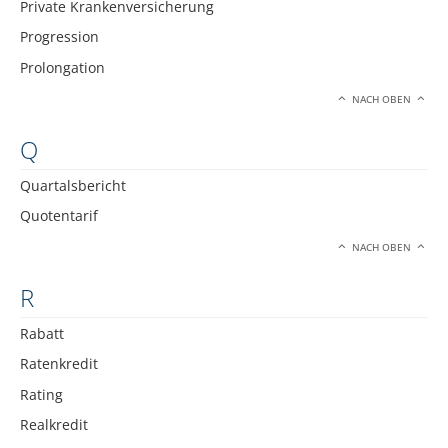
Private Krankenversicherung
Progression
Prolongation
NACH OBEN
Q
Quartalsbericht
Quotentarif
NACH OBEN
R
Rabatt
Ratenkredit
Rating
Realkredit