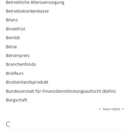
Betriebliche Altersversorgung
Betriebskrankenkasse
Bilanz
Bindefrist
Bonität
Börse
Börsenpreis
Branchenfonds
Briefkurs
Bruttoinlandsprodukt
Bundesanstalt für Finanzdienstleistungsaufsicht (BaFin)
Bürgschaft
NACH OBEN
C