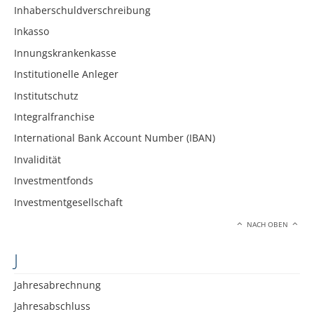
Inhaberschuldverschreibung
Inkasso
Innungskrankenkasse
Institutionelle Anleger
Institutschutz
Integralfranchise
International Bank Account Number (IBAN)
Invalidität
Investmentfonds
Investmentgesellschaft
NACH OBEN
J
Jahresabrechnung
Jahresabschluss