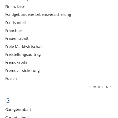
Finanzkrise
Fondgebundene Lebensversicherung
Fondsanteil
Franchise
Frauenrabatt
Freie Marktwirtschaft
Freistellungsauftrag
Fremdkapital
Fremdversicherung
Fusion
NACH OBEN
G
Garagenrabatt
Garantiefonds