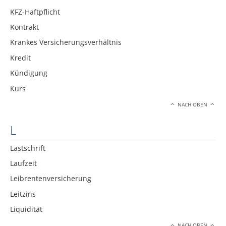
KFZ-Haftpflicht
Kontrakt
Krankes Versicherungsverhältnis
Kredit
Kündigung
Kurs
NACH OBEN
L
Lastschrift
Laufzeit
Leibrentenversicherung
Leitzins
Liquidität
NACH OBEN