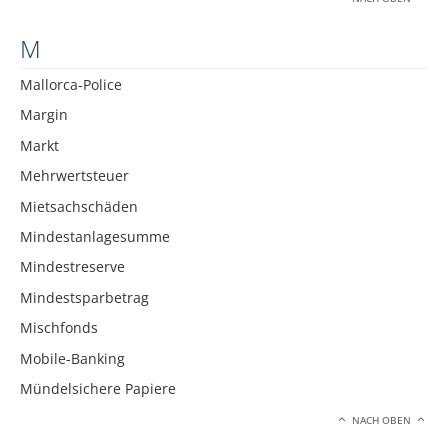
M
Mallorca-Police
Margin
Markt
Mehrwertsteuer
Mietsachschäden
Mindestanlagesumme
Mindestreserve
Mindestsparbetrag
Mischfonds
Mobile-Banking
Mündelsichere Papiere
NACH OBEN