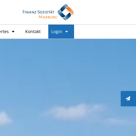
rtes
Kontakt
Login