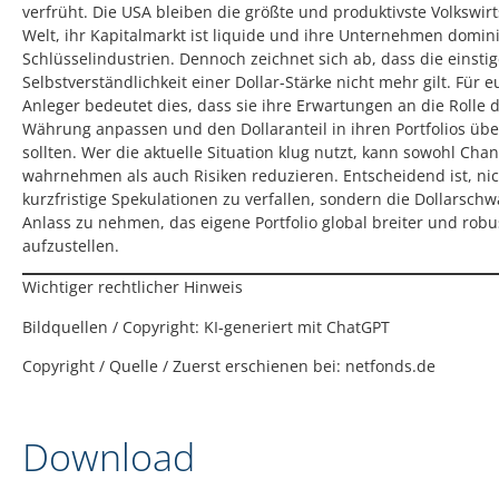
verfrüht. Die USA bleiben die größte und produktivste Volkswirt
Welt, ihr Kapitalmarkt ist liquide und ihre Unternehmen domini
Schlüsselindustrien. Dennoch zeichnet sich ab, dass die einsti
Selbstverständlichkeit einer Dollar-Stärke nicht mehr gilt. Für 
Anleger bedeutet dies, dass sie ihre Erwartungen an die Rolle 
Währung anpassen und den Dollaranteil in ihren Portfolios üb
sollten. Wer die aktuelle Situation klug nutzt, kann sowohl Cha
wahrnehmen als auch Risiken reduzieren. Entscheidend ist, nic
kurzfristige Spekulationen zu verfallen, sondern die Dollarschw
Anlass zu nehmen, das eigene Portfolio global breiter und robu
aufzustellen.
Wichtiger rechtlicher Hinweis
Bildquellen / Copyright: KI-generiert mit ChatGPT
Copyright / Quelle / Zuerst erschienen bei:
netfonds.de
Download