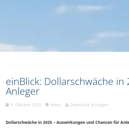
einBlick: Dollarschwäche i
Anleger
9. Oktober 2025
News
Download anzeigen
Dollarschwäche in 2025 – Auswirkungen und Chancen für Anl