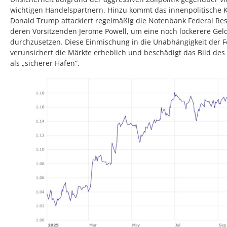
wichtigen Handelspartnern. Hinzu kommt das innenpolitische K
Donald Trump attackiert regelmäßig die Notenbank Federal Re
deren Vorsitzenden Jerome Powell, um eine noch lockerere Geld
durchzusetzen. Diese Einmischung in die Unabhängigkeit der 
verunsichert die Märkte erheblich und beschädigt das Bild des
als „sicherer Hafen“.