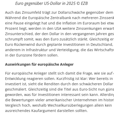
Euro gegenüber US-Dollar in 2025 © EZB
Auch das Zinsumfeld trägt zur Dollarschwäche gegenüber dem 
Während die Europäische Zentralbank nach mehreren Zinssen
eine Pause eingelegt hat und die Inflation im Euroraum bei etw
Prozent liegt, werden in den USA weitere Zinssenkungen erwart
Zinsunterschied, der den Dollar in den vergangenen Jahren gest
schrumpft somit, was den Euro zusätzlich stärkt. Gleichzeitig er
Euro Rückenwind durch geplante Investitionen in Deutschland,
anderem in Infrastruktur und Verteidigung, die das Wirtschaf
in der Eurozone fördern sollen.
Auswirkungen für europäische Anleger
Für europäische Anleger stellt sich damit die Frage, wie sie auf
Entwicklung reagieren sollen. Kurzfristig ist klar: Wer bereits i
investiert ist, sieht die Renditen durch den schwächeren Dollar
geschmälert. Gleichzeitig sind die Titel aus Euro-Sicht nun güns
geworden, was für Investitionen interessant sein kann. Allerdi
die Bewertungen vieler amerikanischer Unternehmen im histor
Vergleich hoch, weshalb Wechselkursüberlegungen allein kein
ausreichendes Kaufargument darstellen sollten.