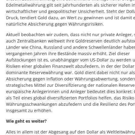
Edelmetallwährung gilt seit Jahrhunderten als sicherer Hafen i
wirtschaftlicher und geopolitischer Unsicherheit. Steht der Doll
Druck, tendiert Gold dazu, an Wert zu gewinnen und ist damit 
natürliche Absicherung gegen Währungsrisiken.
Aktuell beobachten wir zudem, dass nicht nur private Anleger,
auch Zentralbanken weltweit ihre Goldreserven deutlich aufsto
Länder wie China, Russland und andere Schwellenländer habe
vergangenen Jahren ihre Bestände massiv erhöht. Ziel dieser
Aufstockungen ist es, unabhängiger vom US-Dollar zu werden 
Risiken einer globalen Finanzwelt abzufedern, in der der Dollar
dominante Reservewährung war. Gold dient dabei nicht nur als
Absicherung gegen Inflation oder Währungsabwertung, sonder
strategisches Mittel zur Diversifizierung der nationalen Reserve
europäische Anlegerinnen und Anleger bedeutet dies konkret: 
als Teil eines global diversifizierten Portfolios helfen, das Risiko
Währungsschwankungen abzufedern und die Resilienz des Port
insgesamt zu erhöhen.
Wie geht es weiter?
Alles in allem ist der Abgesang auf den Dollar als Weltleitwähr