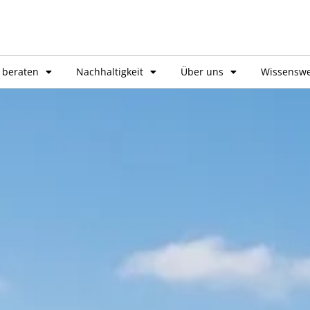
 beraten
Nachhaltigkeit
Über uns
Wissenswe