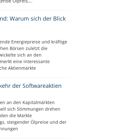
igende Ölpreis,…
ind: Warum sich der Blick
ende Energiepreise und kräftige
hen Börsen zuletzt die
wickelte sich an den
merkt eine interessante
che Aktienmärkte
kkehr der Softwareaktien
en an den Kapitalmärkten
nell sich Stimmungen drehen
den die Märkte
gs, steigender Ölpreise und der
pannungen