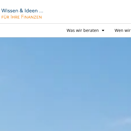
Was wir beraten
Wen wir