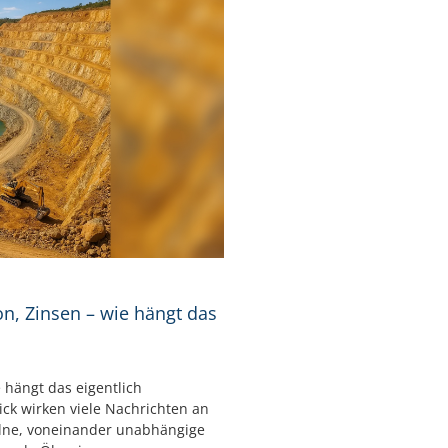
ion, Zinsen – wie hängt das
e hängt das eigentlich
ck wirken viele Nachrichten an
elne, voneinander unabhängige