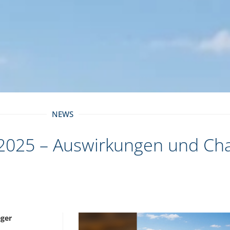
NEWS
n 2025 – Auswirkungen und Ch
eger