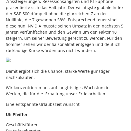
Zinssteigerungen, Rezessionsängsten und KI-Euphorie
präsentierte sich das Halbjahr. Der wichtigste globale Index,
der S&P 500 dümpelt ohne die glorreichen 7 an der
Nulllinie, die 7 gewannen 58%. Entsprechend teuer sind
diese nun: NVIDIA müsste seinen Umsatz in den nächsten 5
Jahren verfünffachen und den Gewinn um den Faktor 10
steigern, um seiner Bewertung gerecht zu werden. Für den
Sommer sehen wir der Saisonalität entgegen und deutlich
rückläufige Kurse würden uns nicht wundern.
Damit ergibt sich die Chance, starke Werte günstiger
nachzukaufen.
Wir konzentrieren uns auf langfristiges Wachstum in
Werten, die für die Erhaltung unser Erde arbeiten.
Eine entspannte Urlaubszeit wünscht
Uli Pfeiffer
Geschäftsführer
EcoAnlageberater